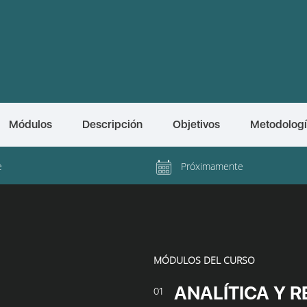
Módulos
Descripción
Objetivos
Metodolog
e
Próximamente
MÓDULOS DEL CURSO
ANALÍTICA Y 
01