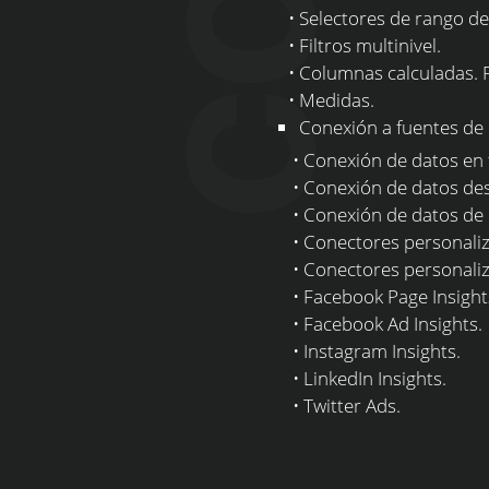
• Selectores de rango de f
• Filtros multinivel.
• Columnas calculadas. 
• Medidas.
Conexión a fuentes de 
• Conexión de datos en fo
• Conexión de datos desd
• Conexión de datos de Go
• Conectores personaliza
• Conectores personaliz
• Facebook Page Insight
• Facebook Ad Insights.
• Instagram Insights.
• LinkedIn Insights.
• Twitter Ads.