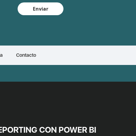
Enviar
ía
Contacto
REPORTING CON POWER BI