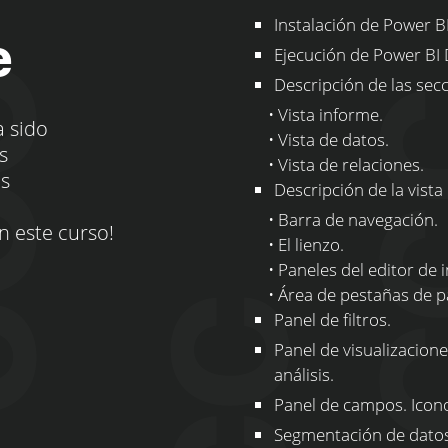
Instalación de Power B
e
Ejecución de Power BI 
Descripción de las sec
• Vista informe.
a sido
• Vista de datos.
s
• Vista de relaciones.
os
Descripción de la vista
• Barra de navegación.
n este curso!
• El lienzo.
• Paneles del editor de i
• Área de pestañas de pá
Panel de filtros.
Panel de visualizacione
análisis.
Panel de campos. Icon
Segmentación de datos