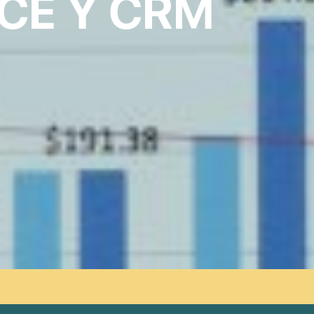
NCE Y CRM