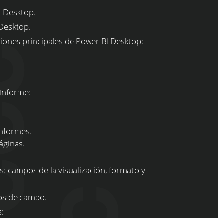
I Desktop.
Desktop.
ciones principales de Power BI Desktop:
 informe:
nformes.
ginas.
s: campos de la visualización, formato y
os de campo.
: