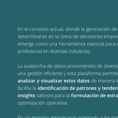
En el contexto actual, donde la generación de
determinante en la toma de decisiones empre
emerge como una herramienta esencial para
profesional en diversas industrias.
La avalancha de datos provenientes de divers
una gestión eficiente y esta plataforma permit
analizar y visualizar estos datos
de manera int
facilita la
identificación de patrones y tenden
insights
valiosos para la
formulación de estra
optimización operativa.
En un entorno empresarial orientado a los dat