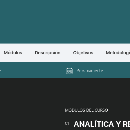
Módulos
Descripción
Objetivos
Metodolog
e
Próximamente
MÓDULOS DEL CURSO
ANALÍTICA Y 
01