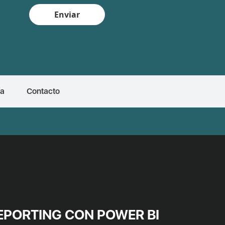
Enviar
ía
Contacto
REPORTING CON POWER BI