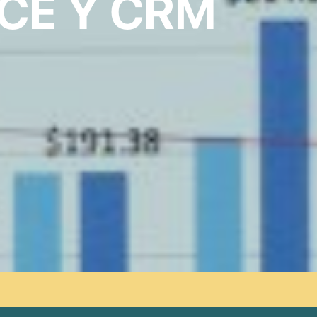
NCE Y CRM