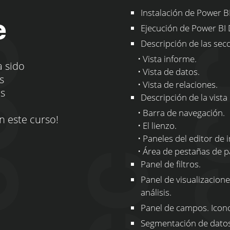
Instalación de Power B
e
Ejecución de Power BI 
Descripción de las sec
• Vista informe.
a sido
• Vista de datos.
s
• Vista de relaciones.
os
Descripción de la vista
• Barra de navegación.
n este curso!
• El lienzo.
• Paneles del editor de i
• Área de pestañas de pá
Panel de filtros.
Panel de visualizacione
análisis.
Panel de campos. Icon
Segmentación de datos