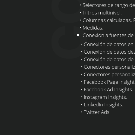
• Selectores de rango de f
• Filtros multinivel.
• Columnas calculadas. 
• Medidas.
Conexión a fuentes de 
• Conexión de datos en fo
• Conexión de datos desd
• Conexión de datos de Go
• Conectores personaliza
• Conectores personaliz
• Facebook Page Insight
• Facebook Ad Insights.
• Instagram Insights.
• LinkedIn Insights.
• Twitter Ads.