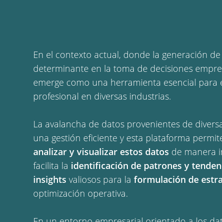
En el contexto actual, donde la generación de
determinante en la toma de decisiones empre
emerge como una herramienta esencial para
profesional en diversas industrias.
La avalancha de datos provenientes de divers
una gestión eficiente y esta plataforma permit
analizar y visualizar estos datos
de manera int
facilita la
identificación de patrones y tenden
insights
valiosos para la
formulación de estra
optimización operativa.
En un entorno empresarial orientado a los dat