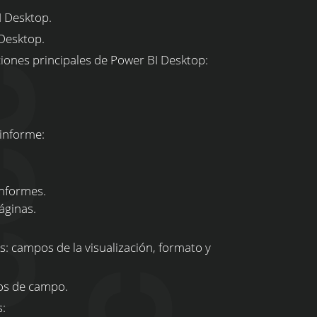
I Desktop.
Desktop.
ciones principales de Power BI Desktop:
 informe:
nformes.
ginas.
s: campos de la visualización, formato y
os de campo.
: