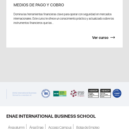
MEDIOS DE PAGO Y COBRO
Domina las herramientas financieras clave para operar con seguridad en mercados
internacionales. Este curso te ofrece un conocimiento práctico y actualizado sobre los
instrumentos financieros que las...
Ver curso
ENAE INTERNATIONAL BUSINESS SCHOOL
Área alumni
Área Enae
Acceso Campus
Bolsa de Empleo