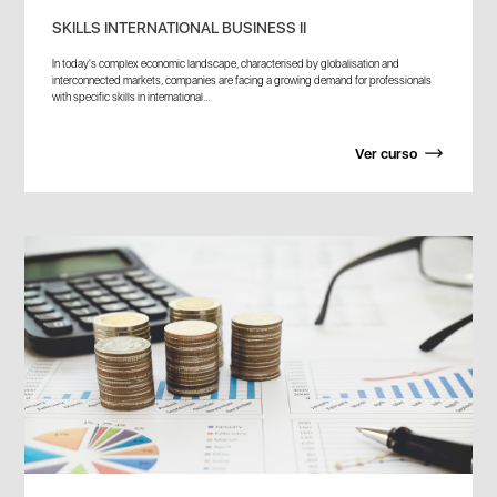
SKILLS INTERNATIONAL BUSINESS II
In today's complex economic landscape, characterised by globalisation and
interconnected markets, companies are facing a growing demand for professionals
with specific skills in international...
Ver curso