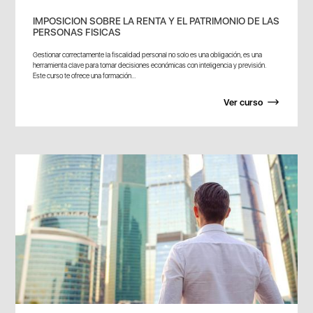
IMPOSICION SOBRE LA RENTA Y EL PATRIMONIO DE LAS
PERSONAS FISICAS
Gestionar correctamente la fiscalidad personal no solo es una obligación, es una
herramienta clave para tomar decisiones económicas con inteligencia y previsión.
Este curso te ofrece una formación...
Ver curso