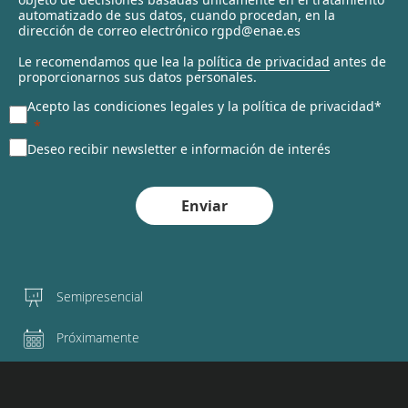
automatizado de sus datos, cuando procedan, en la
d
dirección de correo electrónico rgpd@enae.es
Le recomendamos que lea la
política de privacidad
antes de
proporcionarnos sus datos personales.
Acepto las condiciones legales y la política de privacidad*
Deseo recibir newsletter e información de interés
Enviar
Semipresencial
Próximamente