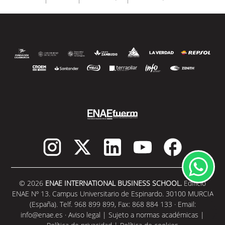
© 2026
ENAE INTERNATIONAL BUSINESS SCHOOL.
Edificio
ENAE Nº 13. Campus Universitario de Espinardo. 30100 MURCIA
(España). Telf. 968 899 899, Fax: 868 884 133 · Email:
info@enae.es
·
Aviso legal
|
Sujeto a normas académicas
|