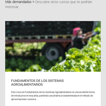
Más demandados >
Descubre otros cursos que te podrían
interesar.
FUNDAMENTOS DE LOS SISTEMAS
AGROALIMENTARIOS
Este Curso en Fundamentos de los Sistemas Agroalimentarios es una excelente forma
de introducirse en esta área, partiendo una dinámica fundamentada en el método de
aproximaciones sucesiva. ...