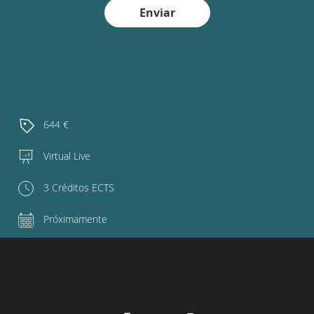
Enviar
644 €
Virtual Live
3 Créditos ECTS
Próximamente