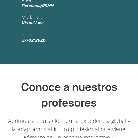
Área
Personas/RRHH
Modalidad
Virtual Live
Inicio
27/02/2026
Conoce a nuestros
profesores
Abrimos la educación a una experiencia global y
la adaptamos al futuro profesional que viene.
Fórmate en un espacio interactivo y