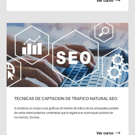
Ver curso
TECNICAS DE CAPTACION DE TRAFICO NATURAL SEO
Si echamos un vistazo a las gráficas de fuentes de tráfico de los principales portales
de venta online podemos contemplar que la orgánica es el principal sustento de
los mismos. De esta...
Ver curso