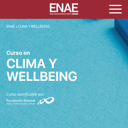
SOBRESCRIBIR ENLACES DE AYUDA A LA NAVEGACIÓN
ENAE
CLIMA Y WELLBEING
Curso en
CLIMA Y
WELLBEING