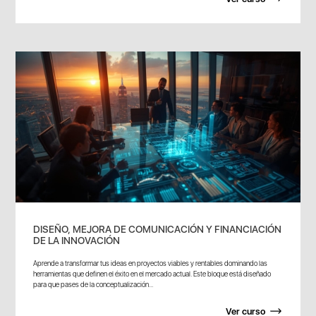
DISEÑO, MEJORA DE COMUNICACIÓN Y FINANCIACIÓN
DE LA INNOVACIÓN
Aprende a transformar tus ideas en proyectos viables y rentables dominando las
herramientas que definen el éxito en el mercado actual. Este bloque está diseñado
para que pases de la conceptualización...
Ver curso