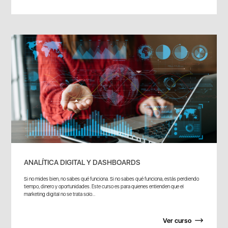
ANALÍTICA DIGITAL Y DASHBOARDS
Si no mides bien, no sabes qué funciona. Si no sabes qué funciona, estás perdiendo
tiempo, dinero y oportunidades. Este curso es para quienes entienden que el
marketing digital no se trata solo...
Ver curso