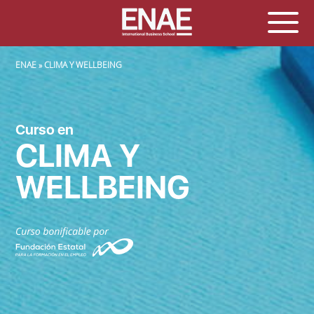
SOBRESCRIBIR ENLACES DE AYUDA A LA NAVEGACIÓN
ENAE
CLIMA Y WELLBEING
Curso en
CLIMA Y
WELLBEING