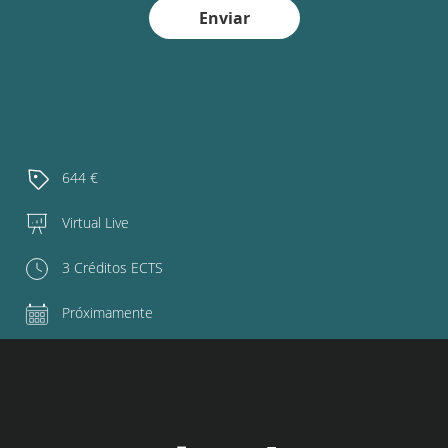
Enviar
644 €
Virtual Live
3 Créditos ECTS
Próximamente