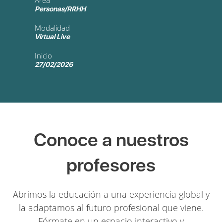
Área
Personas/RRHH
Modalidad
Virtual Live
Inicio
27/02/2026
Conoce a nuestros
profesores
Abrimos la educación a una experiencia global y
la adaptamos al futuro profesional que viene.
Fórmate en un espacio interactivo y