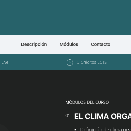
Descripción
Módulos
Contacto
l Live
3 Créditos ECTS
MÓDULOS DEL CURSO
EL CLIMA ORG
01
Definición de clima org