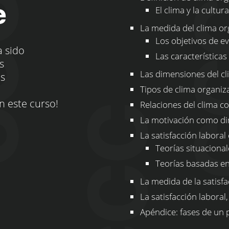
e
El clima y la cultur
La medida del clima or
Los objetivos de ev
a sido
Las característica
s
Las dimensiones del cl
os
Tipos de clima organiza
n este curso!
Relaciones del clima co
La motivación como di
La satisfacción laboral
Teorías situaciona
Teorías basadas e
La medida de la satisfa
La satisfacción laboral
Apéndice: fases de un 