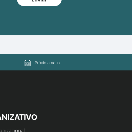
Próximamente
ANIZATIVO
anizacional: