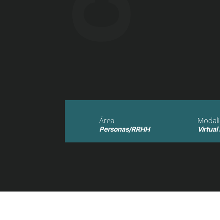
Área
Modal
Personas/RRHH
Virtual