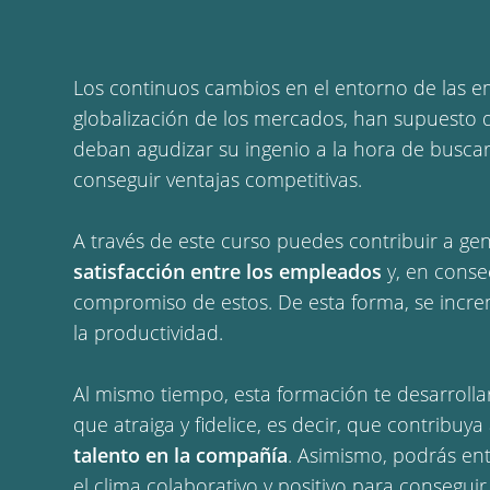
Los
continuos cambios en el entorno de las e
globalización de los mercados, han supuesto 
deban agudizar su ingenio a la hora de busca
conseguir ventajas competitivas.
A través de este curso puedes contribuir a g
satisfacción entre los empleados
y, en conse
compromiso de estos. De esta forma, se incre
la productividad.
Al mismo tiempo, esta formación te desarrollar
que atraiga y fidelice, es decir, que contribuya
talento en la compañía
. Asimismo, podrás e
el clima colaborativo y positivo para consegui