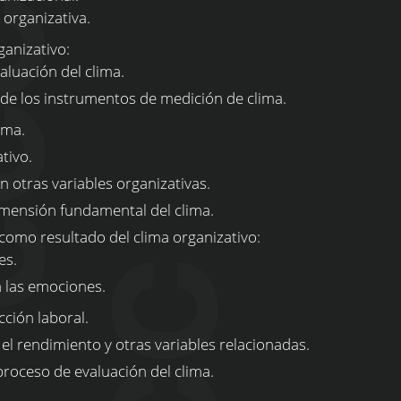
a organizativa.
ganizativo:
aluación del clima.
s de los instrumentos de medición de clima.
ima.
tivo.
n otras variables organizativas.
mensión fundamental del clima.
 como resultado del clima organizativo:
les.
n las emociones.
cción laboral.
, el rendimiento y otras variables relacionadas.
proceso de evaluación del clima.