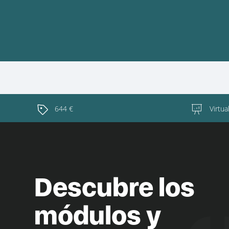
644 €
Virtua
Descubre los
módulos y