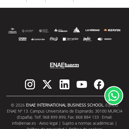
© 2026
ENAE INTERNATIONAL BUSINESS SCHOOL.
Edificio
ENAE Nº 13. Campus Universitario de Espinardo. 30100 MURCIA
(España). Telf. 968 899 899, Fax: 868 884 133 · Email:
info@enae.es
·
Aviso legal
|
Sujeto a normas académicas
|