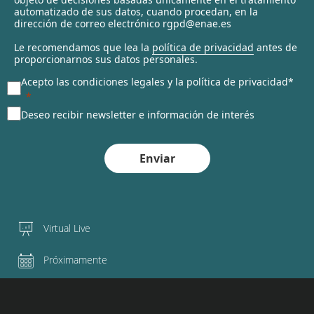
automatizado de sus datos, cuando procedan, en la
d
dirección de correo electrónico rgpd@enae.es
Le recomendamos que lea la
política de privacidad
antes de
proporcionarnos sus datos personales.
Acepto las condiciones legales y la política de privacidad*
Deseo recibir newsletter e información de interés
Enviar
Virtual Live
Próximamente