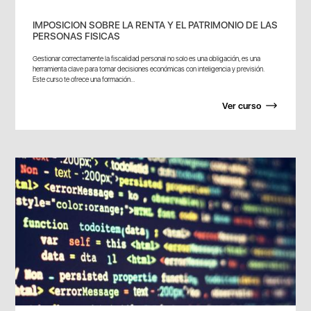
IMPOSICION SOBRE LA RENTA Y EL PATRIMONIO DE LAS
PERSONAS FISICAS
Gestionar correctamente la fiscalidad personal no solo es una obligación, es una
herramienta clave para tomar decisiones económicas con inteligencia y previsión.
Este curso te ofrece una formación...
Ver curso