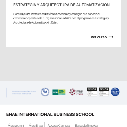
ESTRATEGIA Y ARQUITECTURA DE AUTOMATIZACION
Construye una infraestructura técnica escalable y consigue que soporte el
crecimiento operativo de tu organización sin fallos con el programa en Estrategia y
Arquitectura de Automatización. Este...
Ver curso
ENAE INTERNATIONAL BUSINESS SCHOOL
Área alumni
Área Enae
Acceso Campus
Bolsa de Empleo