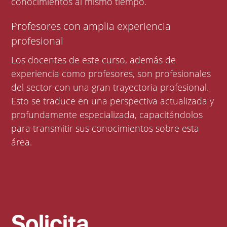
conocimientos al mismo tiempo.
Profesores con amplia experiencia
profesional
Los docentes de este curso, además de
experiencia como profesores, son profesionales
del sector con una gran trayectoria profesional.
Esto se traduce en una perspectiva actualizada y
profundamente especializada, capacitándolos
para transmitir sus conocimientos sobre esta
área.
Solicita