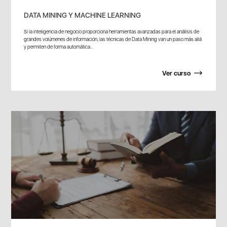
DATA MINING Y MACHINE LEARNING
Si la inteligencia de negocio proporciona herramientas avanzadas para el análisis de
grandes volúmenes de información, las técnicas de Data Mining van un paso más allá
y permiten de forma automática...
Ver curso