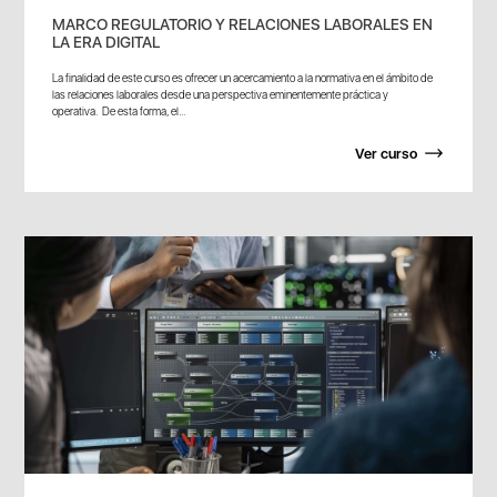
MARCO REGULATORIO Y RELACIONES LABORALES EN
LA ERA DIGITAL
La finalidad de este curso es ofrecer un acercamiento a la normativa en el ámbito de
las relaciones laborales desde una perspectiva eminentemente práctica y
operativa. De esta forma, el...
Ver curso