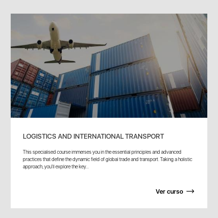
LOGISTICS AND INTERNATIONAL TRANSPORT
This specialised course immerses you in the essential principles and advanced
practices that define the dynamic field of global trade and transport. Taking a holistic
approach, you'll explore the key...
Ver curso