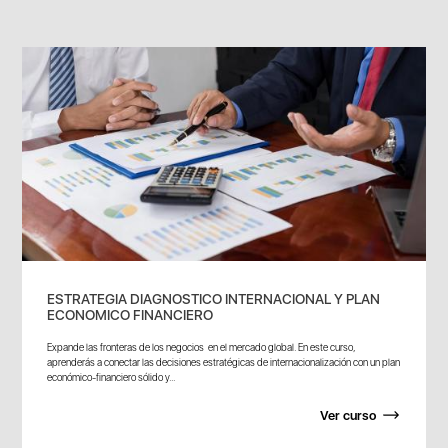
ESTRATEGIA DIAGNOSTICO INTERNACIONAL Y PLAN
ECONOMICO FINANCIERO
Expande las fronteras de los negocios en el mercado global. En este curso,
aprenderás a conectar las decisiones estratégicas de internacionalización con un plan
económico-financiero sólido y...
Ver curso