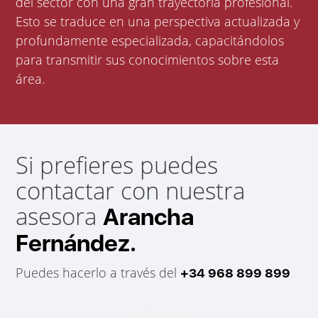
del sector con una gran trayectoria profesional.
Esto se traduce en una perspectiva actualizada y
profundamente especializada, capacitándolos
para transmitir sus conocimientos sobre esta
área.
Si prefieres puedes
contactar con nuestra
asesora
Arancha
Fernández.
Puedes hacerlo a través del
+34 968 899 899