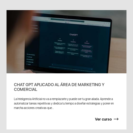
CHAT GPT APLICADO AL ÁREA DE MARKETING Y
COMERCIAL
La Inteligencia Artificial no va a remplazarte y puede ser tu gran aliada. Aprende a
automatizar tareas repetitivas y dedica tu tiempo a diseñar estrategias y poner en
marcha acciones creativas que...
Ver curso