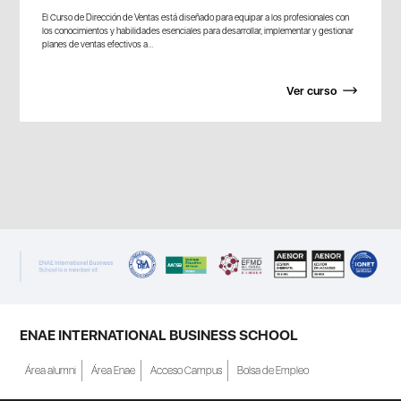
El Curso de Dirección de Ventas está diseñado para equipar a los profesionales con
los conocimientos y habilidades esenciales para desarrollar, implementar y gestionar
planes de ventas efectivos a...
Ver curso
ENAE INTERNATIONAL BUSINESS SCHOOL
Área alumni
Área Enae
Acceso Campus
Bolsa de Empleo