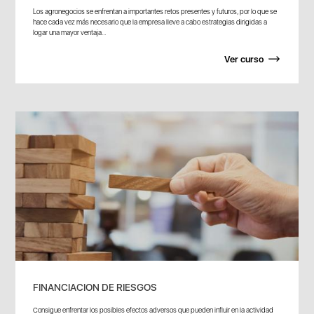
Los agronegocios se enfrentan a importantes retos presentes y futuros, por lo que se
hace cada vez más necesario que la empresa lleve a cabo estrategias dirigidas a
logar una mayor ventaja...
Ver curso
FINANCIACION DE RIESGOS
Consigue enfrentar los posibles efectos adversos que pueden influir en la actividad