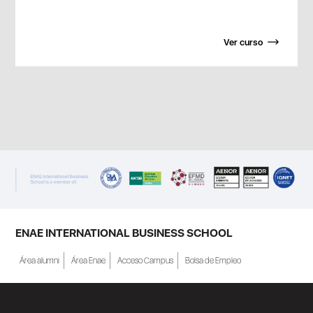
Ver curso
ENAE INTERNATIONAL BUSINESS SCHOOL
Área alumni
Área Enae
Acceso Campus
Bolsa de Empleo