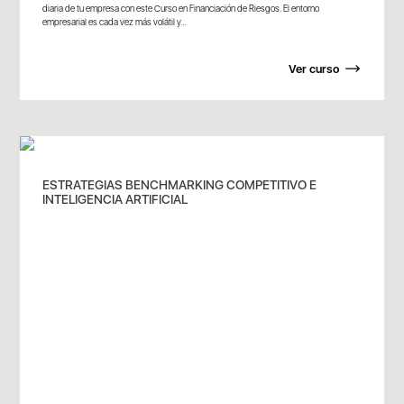
diaria de tu empresa con este Curso en Financiación de Riesgos. El entorno
empresarial es cada vez más volátil y...
Ver curso
ESTRATEGIAS BENCHMARKING COMPETITIVO E
INTELIGENCIA ARTIFICIAL