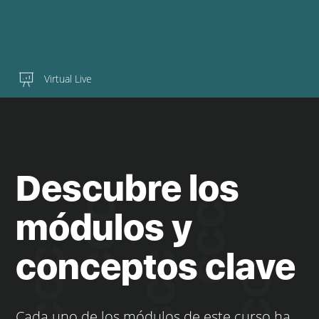
Virtual Live
Descubre los
módulos y
conceptos clave
Cada uno de los módulos de este curso ha