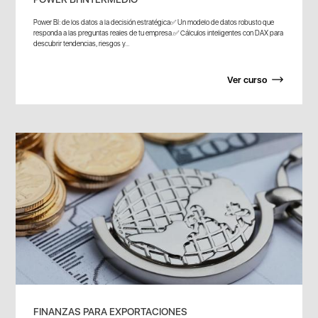
Power BI: de los datos a la decisión estratégica✅ Un modelo de datos robusto que
responda a las preguntas reales de tu empresa.✅ Cálculos inteligentes con DAX para
descubrir tendencias, riesgos y...
Ver curso
FINANZAS PARA EXPORTACIONES