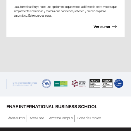
La automatización ya no es una opción: es lo que marca la diferencia entre marcas que
simplemente comunican y marcas que convierten, retienen y crecen en piloto
automático. Este curso es para...
Ver curso
ENAE INTERNATIONAL BUSINESS SCHOOL
Área alumni
Área Enae
Acceso Campus
Bolsa de Empleo