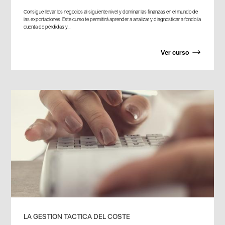
Consigue llevar los negocios al siguiente nivel y dominar las finanzas en el mundo de
las exportaciones. Este curso te permitirá aprender a analizar y diagnosticar a fondo la
cuenta de pérdidas y...
Ver curso
LA GESTION TACTICA DEL COSTE