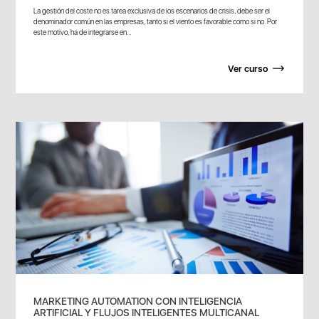
La gestión del coste no es tarea exclusiva de los escenarios de crisis, debe ser el
denominador común en las empresas, tanto si el viento es favorable como si no. Por
este motivo, ha de integrarse en...
Ver curso
MARKETING AUTOMATION CON INTELIGENCIA
ARTIFICIAL Y FLUJOS INTELIGENTES MULTICANAL