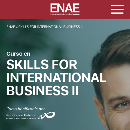
SOBRESCRIBIR ENLACES DE AYUDA A LA NAVEGACIÓN
ENAE
SKILLS FOR INTERNATIONAL BUSINESS II
Curso en
SKILLS FOR
INTERNATIONAL
BUSINESS II