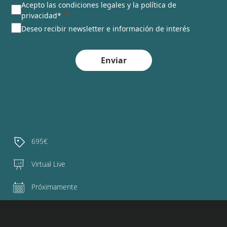
Acepto las condiciones legales y la política de
privacidad*
Deseo recibir newsletter e información de interés
Enviar
695€
Virtual Live
Próximamente