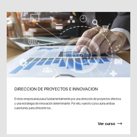
DIRECCION DE PROYECTOS E INNOVACION
El éxito empresarial pasa fundamentalmente por una dirección de proyectos efectiva
y una estrategia de innovación determinante. Por ello, nuestro curso aúna ambas
cuestiones para ofrecerte los...
Ver curso