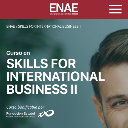
SOBRESCRIBIR ENLACES DE AYUDA A LA NAVEGACIÓN
ENAE
SKILLS FOR INTERNATIONAL BUSINESS II
Curso en
SKILLS FOR
INTERNATIONAL
BUSINESS II