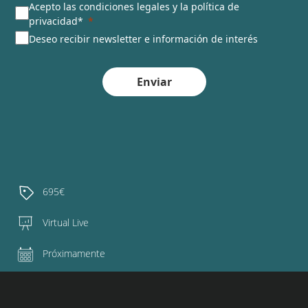
Acepto las condiciones legales y la política de
privacidad*
Deseo recibir newsletter e información de interés
Enviar
695€
Virtual Live
Próximamente