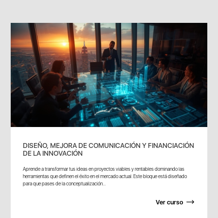
DISEÑO, MEJORA DE COMUNICACIÓN Y FINANCIACIÓN
DE LA INNOVACIÓN
Aprende a transformar tus ideas en proyectos viables y rentables dominando las
herramientas que definen el éxito en el mercado actual. Este bloque está diseñado
para que pases de la conceptualización...
Ver curso