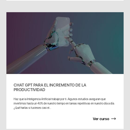
CHAT GPT PARA EL INCREMENTO DE LA
PRODUCTIVIDAD
Haz que la Inteligencia Artificial trabaje por ti. Algunos estudios aseguran que
invertimos hasta un 40% de nuestro tiempo en tareas repetitivas en nuestro día a día.
¿Qué harías si tuvieses casi el...
Ver curso