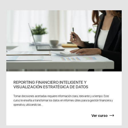
REPORTING FINANCIERO INTELIGENTE Y
VISUALIZACIÓN ESTRATÉGICA DE DATOS
Tomar decisiones acertadas requiere información clara, relevante y a tiempo. Este
curso te enseña a transformar los datos en informes útiles para la gestión financiera y
operativa, utilizando las...
Ver curso