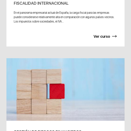
FISCALIDAD INTERNACIONAL
En el panorama empresarial actual de España, la carga fiscal para las empresas
puede considerarse relativamente alta en comparación con algunos países vecinos.
Los impuestos sobre sociedades, el IVA...
Ver curso