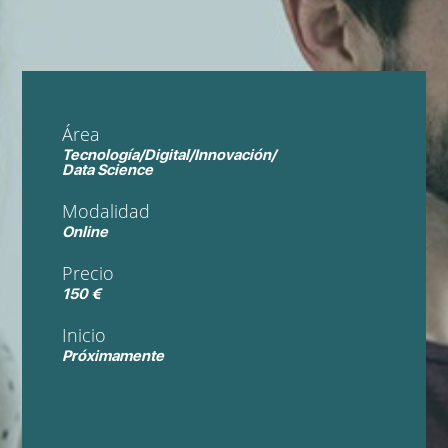
Área
Tecnología/Digital/Innovación/
Data Science
Modalidad
Online
Precio
150 €
Inicio
Próximamente