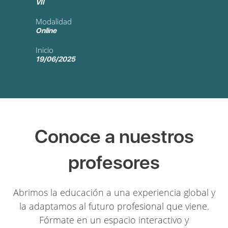
VII
Modalidad
Online
Inicio
19/06/2025
Conoce a nuestros
profesores
Abrimos la educación a una experiencia global y
la adaptamos al futuro profesional que viene.
Fórmate en un espacio interactivo y