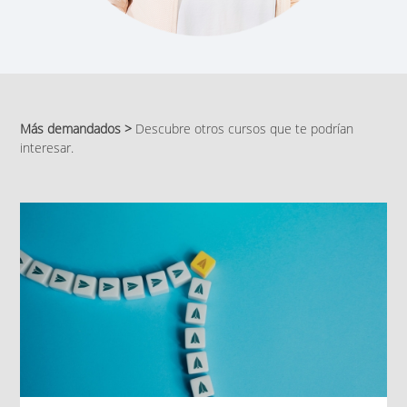
Más demandados >
Descubre otros cursos que te podrían
interesar.