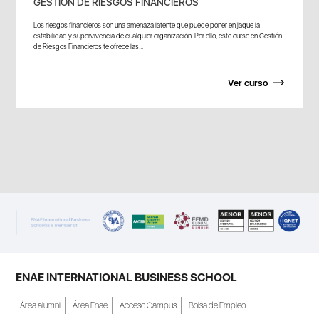
GESTIÓN DE RIESGOS FINANCIEROS
Los riesgos financieros son una amenaza latente que puede poner en jaque la
estabilidad y supervivencia de cualquier organización. Por ello, este curso en Gestión
de Riesgos Financieros te ofrece las...
Ver curso
ENAE INTERNATIONAL BUSINESS SCHOOL
Área alumni
Área Enae
Acceso Campus
Bolsa de Empleo