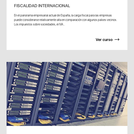
FISCALIDAD INTERNACIONAL
En el panorama empresarial actual de España, la carga fiscal para las empresas
puede considerarse relativamente alta en comparación con algunos países vecinos.
Los impuestos sobre sociedades, el IVA...
Ver curso