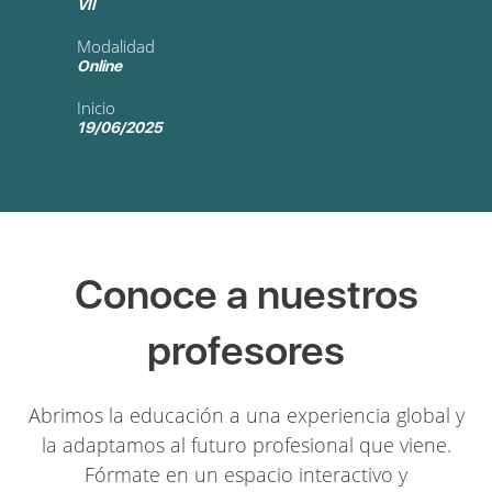
VII
Modalidad
Online
Inicio
19/06/2025
Conoce a nuestros
profesores
Abrimos la educación a una experiencia global y
la adaptamos al futuro profesional que viene.
Fórmate en un espacio interactivo y