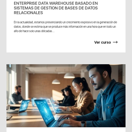
ENTERPRISE DATA WAREHOUSE BASADO EN
SISTEMAS DE GESTION DE BASES DE DATOS
RELACIONALES
En la actualidad, estamos presenciando un crecimiento explosivo en la generación de
datos, donde se estima que se produce más información en una hora que en todo un
año de hace solo unas décadas....
Ver curso