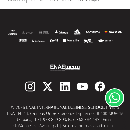
© 2026
ENAE INTERNATIONAL BUSINESS SCHOOL.
Edificio
ENAE Nº 13. Campus Universitario de Espinardo. 30100 MURCIA
(España). Telf. 968 899 899, Fax: 868 884 133 · Email:
info@enae.es
·
Aviso legal
|
Sujeto a normas académicas
|