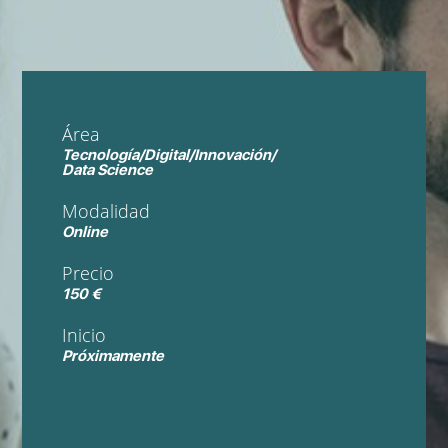
Área
Tecnología/Digital/Innovación/
Data Science
Modalidad
Online
Precio
150 €
Inicio
Próximamente