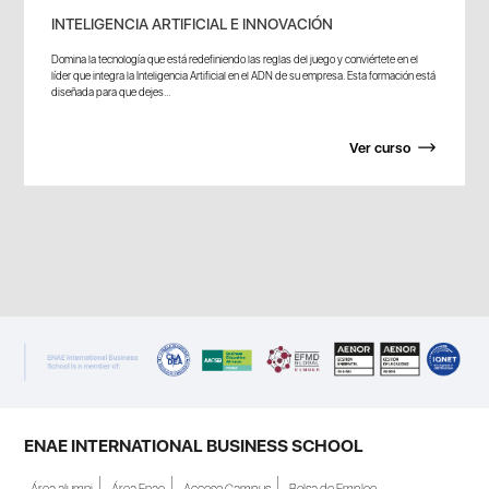
INTELIGENCIA ARTIFICIAL E INNOVACIÓN
Domina la tecnología que está redefiniendo las reglas del juego y conviértete en el
líder que integra la Inteligencia Artificial en el ADN de su empresa. Esta formación está
diseñada para que dejes...
Ver curso
ENAE INTERNATIONAL BUSINESS SCHOOL
Área alumni
Área Enae
Acceso Campus
Bolsa de Empleo