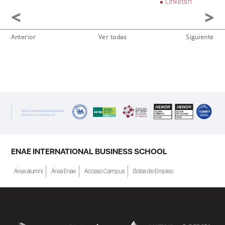
LinkedIn
Anterior
Ver todas
Siguiente
ENAE INTERNATIONAL BUSINESS SCHOOL
Área alumni
Área Enae
Acceso Campus
Bolsa de Empleo