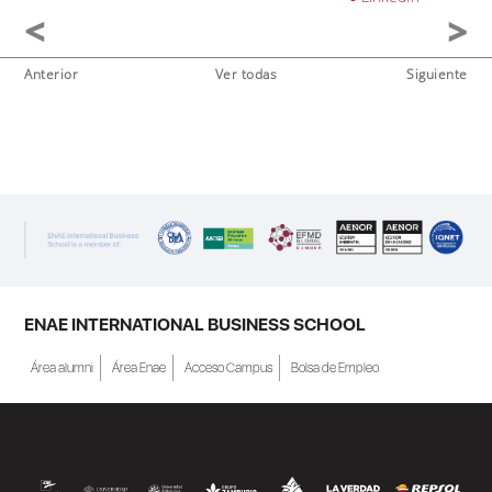
Anterior
Ver todas
Siguiente
ENAE INTERNATIONAL BUSINESS SCHOOL
Área alumni
Área Enae
Acceso Campus
Bolsa de Empleo