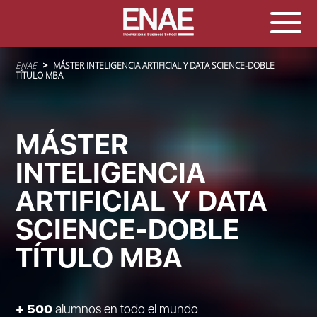
Sobrescribir enlaces de ayuda a la navegación
ENAE
MÁSTER INTELIGENCIA ARTIFICIAL Y DATA SCIENCE-DOBLE
TÍTULO MBA
MÁSTER
INTELIGENCIA
ARTIFICIAL Y DATA
SCIENCE-DOBLE
TÍTULO MBA
+ 500
alumnos en todo el mundo