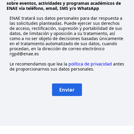
sobre eventos, actividades y programas académicos de
e
ENAE vía teléfono, email, SMS y/o WhatsApp
d
ENAE tratará sus datos personales para dar respuesta a
las solicitudes planteadas. Puede ejercer sus derechos
de acceso, rectificación, supresión y portabilidad de sus
datos, de limitación y oposición a su tratamiento, así
como a no ser objeto de decisiones basadas únicamente
en el tratamiento automatizado de sus datos, cuando
procedan, en la dirección de correo electrónico
rgpd@enae.es
Le recomendamos que lea la
política de privacidad
antes
de proporcionarnos sus datos personales.
Enviar