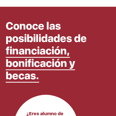
Conoce las
posibilidades de
financiación,
bonificación y
becas.
¿Eres alumno de