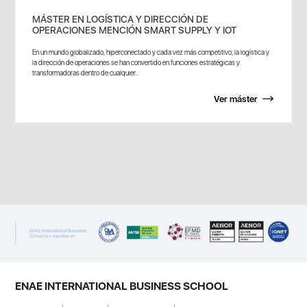
MÁSTER EN LOGÍSTICA Y DIRECCIÓN DE
OPERACIONES MENCIÓN SMART SUPPLY Y IOT
En un mundo globalizado, hiperconectado y cada vez más competitivo, la logística y
la dirección de operaciones se han convertido en funciones estratégicas y
transformadoras dentro de cualquier...
Ver máster
ENAE INTERNATIONAL BUSINESS SCHOOL