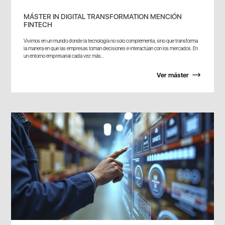
MÁSTER IN DIGITAL TRANSFORMATION MENCIÓN
FINTECH
Vivimos en un mundo donde la tecnología no solo complementa, sino que transforma
la manera en que las empresas toman decisiones e interactúan con los mercados. En
un entorno empresarial cada vez más...
Ver máster