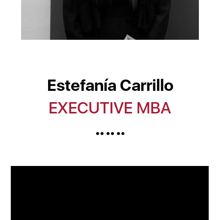
Estefanía Carrillo
EXECUTIVE MBA