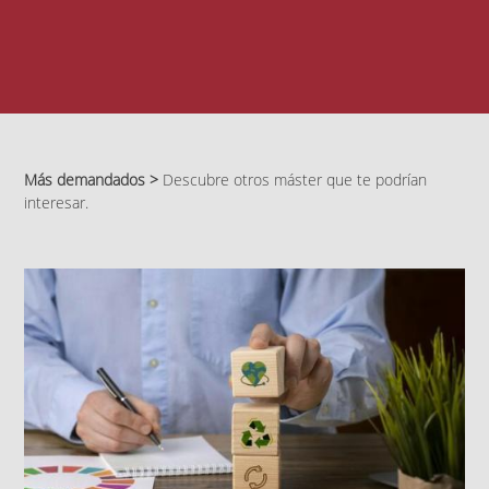
Más demandados >
Descubre otros máster que te podrían
interesar.