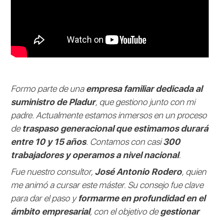
Formo parte de una
empresa familiar dedicada al
suministro de Pladur
, que gestiono junto con mi
padre. Actualmente estamos inmersos en un proceso
de
traspaso generacional que estimamos durará
entre 10 y 15 años
. Contamos con casi
300
trabajadores y operamos a nivel nacional
.
Fue nuestro consultor,
José Antonio Rodero
, quien
me animó a cursar este máster. Su consejo fue clave
para dar el paso y
formarme en profundidad en el
ámbito empresarial
, con el objetivo de
gestionar