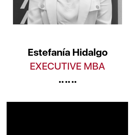
Estefanía Hidalgo
EXECUTIVE MBA