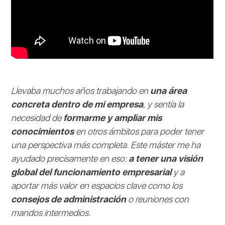
Llevaba muchos años trabajando en
una área
concreta dentro de mi empresa
, y sentía la
necesidad de
formarme y ampliar mis
conocimientos
en otros ámbitos para poder tener
una perspectiva más completa. Este máster me ha
ayudado precisamente en eso:
a tener una visión
global del funcionamiento empresarial
y a
aportar más valor en espacios clave como los
consejos de administración
o reuniones con
mandos intermedios.