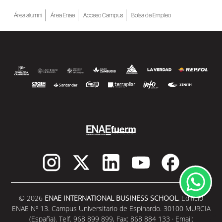
Área alumni
Área Enae
Acceso Campus
Bolsa de Empleo
© 2026
ENAE INTERNATIONAL BUSINESS SCHOOL.
Edificio
ENAE Nº 13. Campus Universitario de Espinardo. 30100 MURCIA
(España). Telf. 968 899 899, Fax: 868 884 133 · Email: