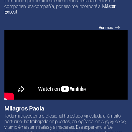
formación que me hiciera entender los departamentos que
componen una compañía, por eso me incorporé al
Máster
Execut
Ver más
Milagros Paola
Toda mi trayectoria profesional ha estado vinculada al ámbito
portuario: he trabajado en puertos, en logística, en
supply chain
,
y también en terminales y almacenes. Esa experiencia fue