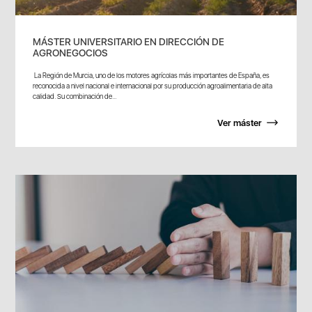
MÁSTER UNIVERSITARIO EN DIRECCIÓN DE
AGRONEGOCIOS
La Región de Murcia, uno de los motores agrícolas más importantes de España, es
reconocida a nivel nacional e internacional por su producción agroalimentaria de alta
calidad. Su combinación de...
Ver máster