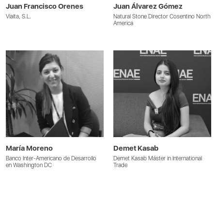
Juan Francisco Orenes
Juan Álvarez Gómez
Vialta, S.L.
Natural Stone Director Cosentino North
America
María Moreno
Demet Kasab
Banco Inter-Americano de Desarrollo
Demet Kasab Máster in International
en Washington DC
Trade