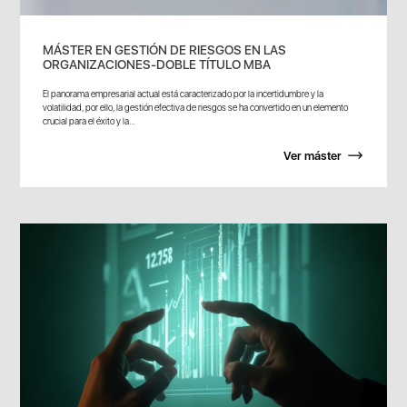
MÁSTER EN GESTIÓN DE RIESGOS EN LAS
ORGANIZACIONES-DOBLE TÍTULO MBA
El panorama empresarial actual está caracterizado por la incertidumbre y la
volatilidad, por ello, la gestión efectiva de riesgos se ha convertido en un elemento
crucial para el éxito y la...
Ver máster