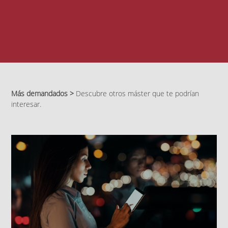
Más demandados >
Descubre otros máster que te podrían
interesar.