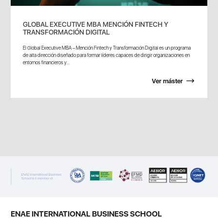
GLOBAL EXECUTIVE MBA MENCIÓN FINTECH Y
TRANSFORMACIÓN DIGITAL
El Global Executive MBA – Mención Fintech y Transformación Digital es un programa
de alta dirección diseñado para formar líderes capaces de dirigir organizaciones en
entornos financieros y...
Ver máster
ENAE INTERNATIONAL BUSINESS SCHOOL