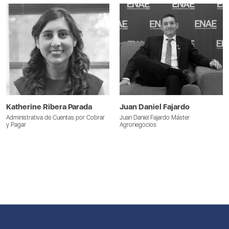
Katherine Ribera Parada
Juan Daniel Fajardo
Administrativa de Cuentas por Cobrar
Juan Daniel Fajardo Máster
y Pagar
Agronegocios