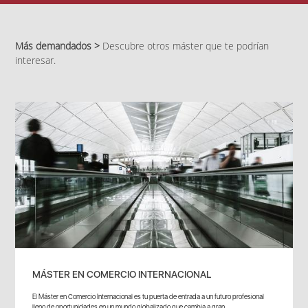
Más demandados >
Descubre otros máster que te podrían
interesar.
MÁSTER EN COMERCIO INTERNACIONAL
El Máster en Comercio Internacional es tu puerta de entrada a un futuro profesional
lleno de oportunidades en un mundo globalizado que cambia a gran