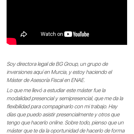
Soy directora legal de BG Group, un grupo de
inversiones aquí en Murcia, y estoy haciendo el
Máster de Asesoría Fiscal en ENAE.
Lo que me llevó a estudiar este máster fue la
modalidad presencial y semipresencial, que me da la
flexibilidad para compaginarlo con mi trabajo. Hay
días que puedo asistir presencialmente y otros que
tengo que hacerlo online. Sobre todo, pienso que un
máster que te da la oportunidad de hacerlo de forma