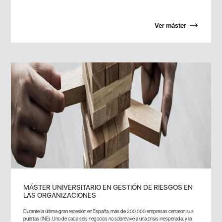
Ver máster
MÁSTER UNIVERSITARIO EN GESTIÓN DE RIESGOS EN
LAS ORGANIZACIONES
Durante la última gran recesión en España, más de 200.000 empresas cerraron sus
puertas (INE). Uno de cada seis negocios no sobrevive a una crisis inesperada, y la