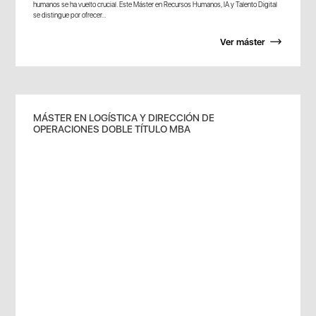
humanos se ha vuelto crucial. Este Máster en Recursos Humanos, IA y Talento Digital
se distingue por ofrecer...
Ver máster
MÁSTER EN LOGÍSTICA Y DIRECCIÓN DE
OPERACIONES DOBLE TÍTULO MBA