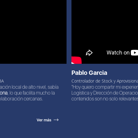
Pablo Garcia
BA
Controlador de Stock y Aprovision
ción local de alto nivel, sabía
"Hoy quiero compartir mi experie
zona
, lo que facilita mucho la
Logística y Dirección de Operacio
olaboración cercanas.
contenidos son no solo relevantes
Ver más