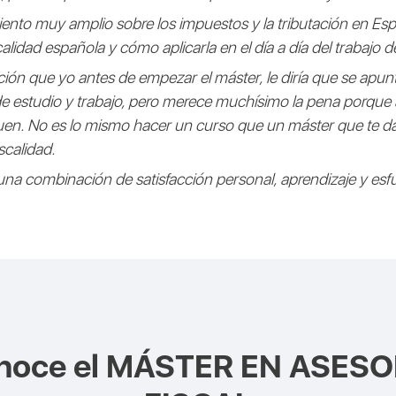
nto muy amplio sobre los impuestos y la tributación en Esp
lidad española y cómo aplicarla en el día a día del trabajo de 
ción que yo antes de empezar el máster, le diría que se apun
as de estudio y trabajo, pero merece muchísimo la pena porq
uen. No es lo mismo hacer un curso que un máster que te da
scalidad.
 una combinación de satisfacción personal, aprendizaje y esf
noce el
MÁSTER EN ASESO