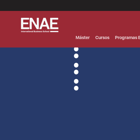
Menú
Superior
(Header)
Máster
Cursos
Programas E