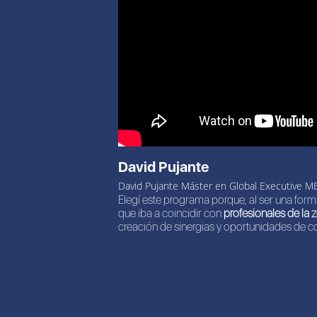
David Pujante
David Pujante Máster en Global Executive M
Elegí este programa porque, al ser una forma
que iba a coincidir con
profesionales de la 
creación de sinergias y oportunidades de c