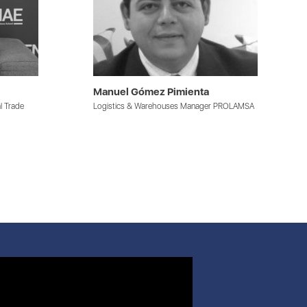
Manuel Gómez Pimienta
l Trade
Logistics & Warehouses Manager PROLAMSA