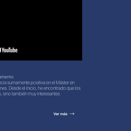
amiento
ncia sumamente positiva en el Máster en
nes. Desde el inicio, he encontrado que los
, sino también muy interesantes.
Ver más