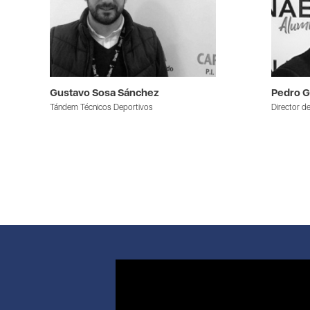
Gustavo Sosa Sánchez
Pedro G
Tándem Técnicos Deportivos
Director 