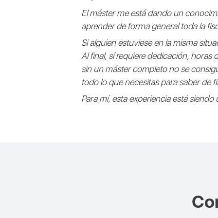
El máster me está dando un conocimie
aprender de forma general toda la fisca
Si alguien estuviese en la misma situa
Al final, sí requiere dedicación, hor
sin un máster completo no se consig
todo lo que necesitas para saber de fi
Para mí, esta experiencia está siendo
Co