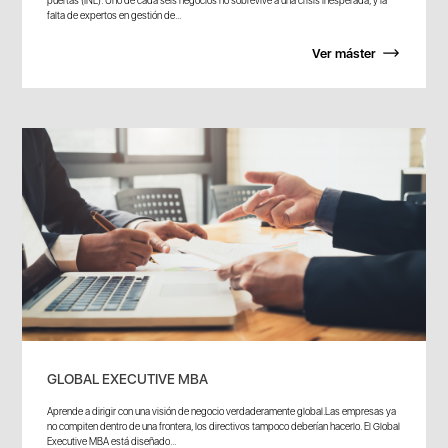
falta de expertos en gestión de...
Ver máster
GLOBAL EXECUTIVE MBA
Aprende a dirigir con una visión de negocio verdaderamente global.Las empresas ya
no compiten dentro de una frontera, los directivos tampoco deberían hacerlo. El Global
Executive MBA está diseñado...