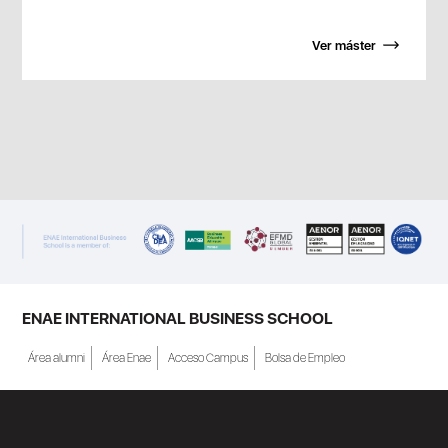
Ver máster
ENAE INTERNATIONAL BUSINESS SCHOOL
Área alumni
Área Enae
Acceso Campus
Bolsa de Empleo