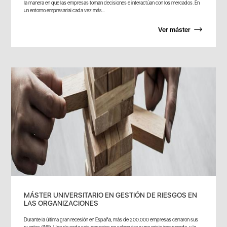
la manera en que las empresas toman decisiones e interactúan con los mercados. En
un entorno empresarial cada vez más...
Ver máster
MÁSTER UNIVERSITARIO EN GESTIÓN DE RIESGOS EN
LAS ORGANIZACIONES
Durante la última gran recesión en España, más de 200.000 empresas cerraron sus
puertas (INE). Uno de cada seis negocios no sobrevive a una crisis inesperada, y la