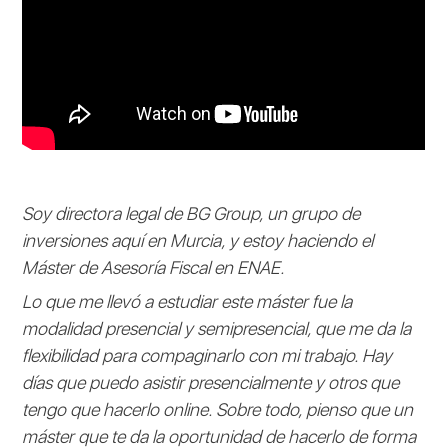
Soy directora legal de BG Group, un grupo de
inversiones aquí en Murcia, y estoy haciendo el
Máster de Asesoría Fiscal en ENAE.
Lo que me llevó a estudiar este máster fue la
modalidad presencial y semipresencial, que me da la
flexibilidad para compaginarlo con mi trabajo. Hay
días que puedo asistir presencialmente y otros que
tengo que hacerlo online. Sobre todo, pienso que un
máster que te da la oportunidad de hacerlo de forma