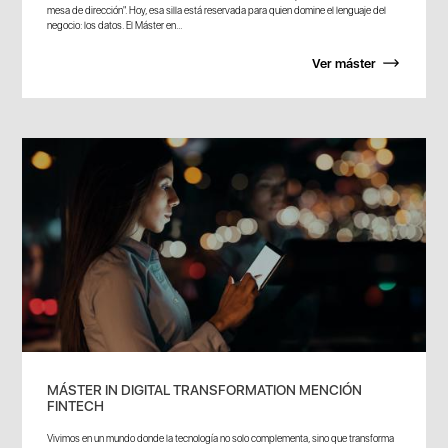
mesa de dirección". Hoy, esa silla está reservada para quien domine el lenguaje del
negocio: los datos. El Máster en...
Ver máster
MÁSTER IN DIGITAL TRANSFORMATION MENCIÓN
FINTECH
Vivimos en un mundo donde la tecnología no solo complementa, sino que transforma