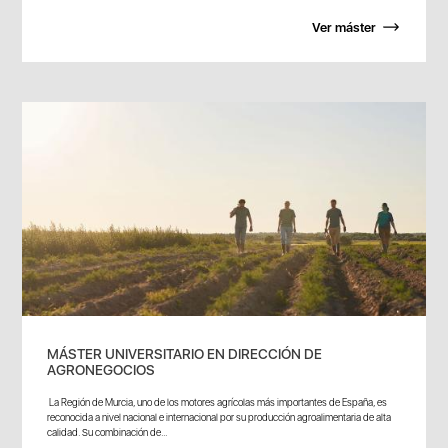
Ver máster
MÁSTER UNIVERSITARIO EN DIRECCIÓN DE
AGRONEGOCIOS
La Región de Murcia, uno de los motores agrícolas más importantes de España, es
reconocida a nivel nacional e internacional por su producción agroalimentaria de alta
calidad. Su combinación de...