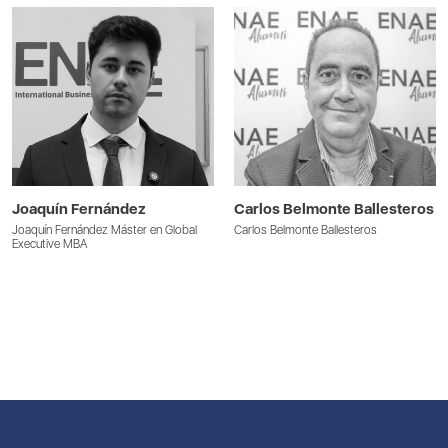
Joaquín Fernández
Carlos Belmonte Ballesteros
Joaquín Fernández Máster en Global
Carlos Belmonte Ballesteros
Executive MBA