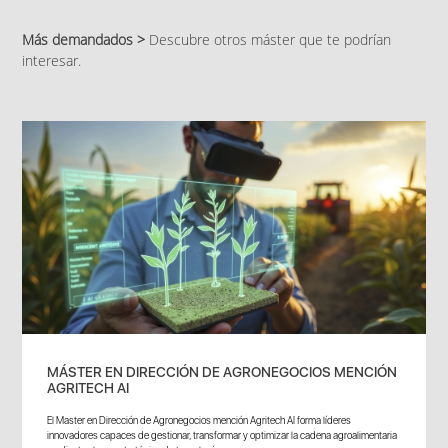
Más demandados >
Descubre otros máster que te podrían
interesar.
MÁSTER EN DIRECCIÓN DE AGRONEGOCIOS MENCIÓN
AGRITECH AI
El Master en Dirección de Agronegocios mención Agritech AI forma líderes
innovadores capaces de gestionar, transformar y optimizar la cadena agroalimentaria