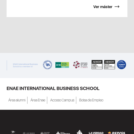
Ver máster
ENAE INTERNATIONAL BUSINESS SCHOOL
Área alumni
Área Enae
Acceso Campus
Bolsa de Empleo