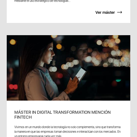
mediante el uso estratégico de tecnologías...
Ver máster
MÁSTER IN DIGITAL TRANSFORMATION MENCIÓN
FINTECH
Vivimos en un mundo donde la tecnología no solo complementa, sino que transforma
la manera en que las empresas toman decisiones e interactúan con los mercados. En
un entorno empresarial cada vez más...