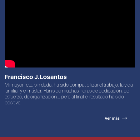
Francisco J.Losantos
Mi mayor reto, sin duda, ha sido compatibilizar el trabajo, la vida
familiar y el máster. Han sido muchas horas de dedicación, de
esfuerzo, de organización... pero al final el resultado ha sido
positivo.
Ver más