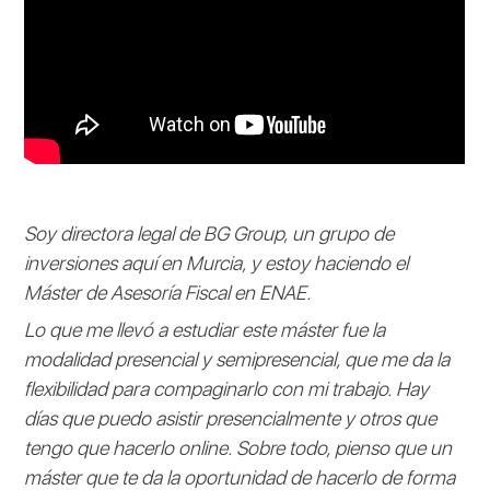
Soy directora legal de BG Group, un grupo de
inversiones aquí en Murcia, y estoy haciendo el
Máster de Asesoría Fiscal en ENAE.
Lo que me llevó a estudiar este máster fue la
modalidad presencial y semipresencial, que me da la
flexibilidad para compaginarlo con mi trabajo. Hay
días que puedo asistir presencialmente y otros que
tengo que hacerlo online. Sobre todo, pienso que un
máster que te da la oportunidad de hacerlo de forma