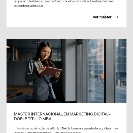
ocupar un rol estratégico en un entorno donde los datos y la automatización son el
centro de toda decisión...
Ver máster
MÁSTER INTERNACIONAL EN MARKETING DIGITAL-
DOBLE TÍTULO MBA
Tu máster, con el poder de la IA En ENAE te formamos para destacar y liderar en
un mundo en cambio constante. Aprenderás a aplicar...