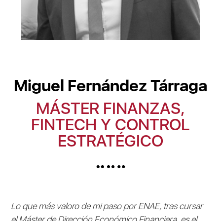
Miguel Fernández Tárraga
MÁSTER FINANZAS,
FINTECH Y CONTROL
ESTRATÉGICO
Lo que más valoro de mi paso por ENAE, tras cursar
el Máster de Dirección Económico Financiera, es el