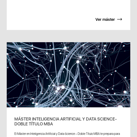
Ver máster
MÁSTER INTELIGENCIA ARTIFICIAL Y DATA SCIENCE-
DOBLE TÍTULO MBA
El Máster en Inteligencia Artificial y Data Science – Doble Título MBA te prepara para