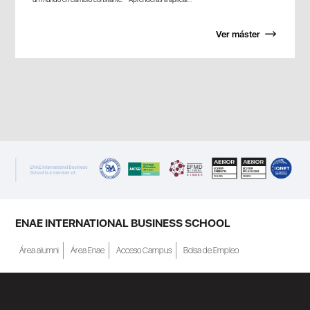
Ver máster
ENAE INTERNATIONAL BUSINESS SCHOOL
Área alumni
Área Enae
Acceso Campus
Bolsa de Empleo