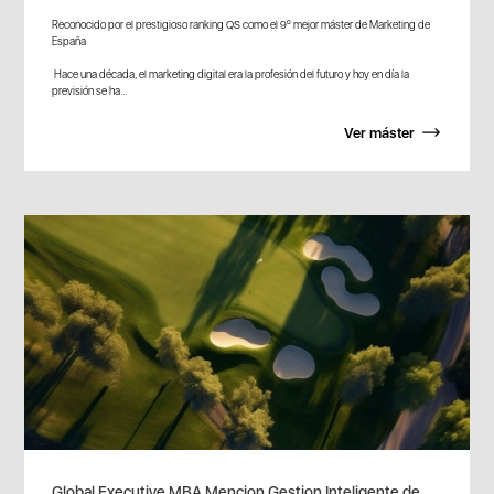
Reconocido por el prestigioso ranking QS como el 9º mejor máster de Marketing de
España
Hace una década, el marketing digital era la profesión del futuro y hoy en día la
previsión se ha...
Ver máster
Global Executive MBA Mencion Gestion Inteligente de