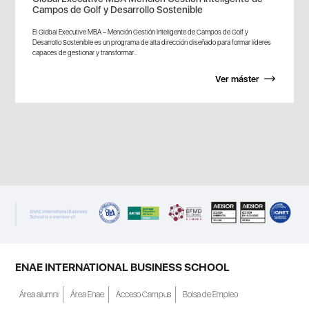
Campos de Golf y Desarrollo Sostenible
El Global Executive MBA – Mención Gestión Inteligente de Campos de Golf y
Desarrollo Sostenible es un programa de alta dirección diseñado para formar líderes
capaces de gestionar y transformar...
Ver máster
ENAE INTERNATIONAL BUSINESS SCHOOL
Área alumni
Área Enae
Acceso Campus
Bolsa de Empleo