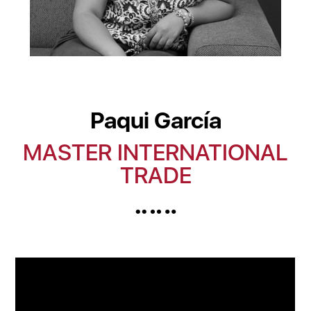
Paqui García
MASTER INTERNATIONAL
TRADE