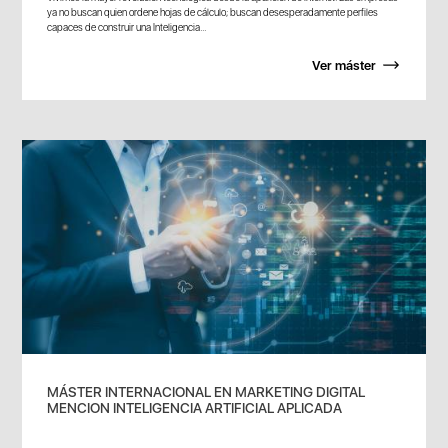
ya no buscan quien ordene hojas de cálculo; buscan desesperadamente perfiles
capaces de construir una Inteligencia...
Ver máster
MÁSTER INTERNACIONAL EN MARKETING DIGITAL
MENCION INTELIGENCIA ARTIFICIAL APLICADA