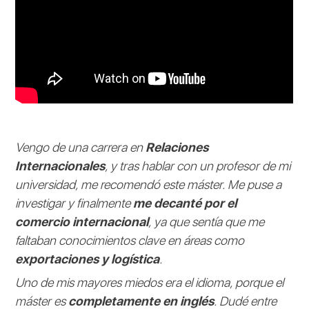
Vengo de una carrera en
Relaciones
Internacionales
, y tras hablar con un profesor de mi
universidad, me recomendó este máster. Me puse a
investigar y finalmente
me decanté por el
comercio internacional
, ya que sentía que me
faltaban conocimientos clave en áreas como
exportaciones y logística
.
Uno de mis mayores miedos era el idioma, porque el
máster es
completamente en inglés
. Dudé entre