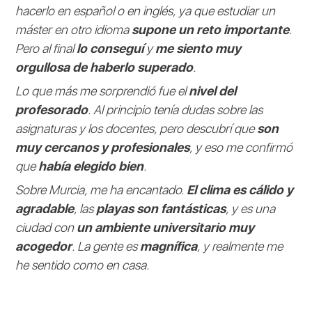
hacerlo en español o en inglés, ya que estudiar un
máster en otro idioma
supone un reto importante
.
Pero al final
lo conseguí
y
me siento muy
orgullosa de haberlo superado
.
Lo que más me sorprendió fue el
nivel del
profesorado
. Al principio tenía dudas sobre las
asignaturas y los docentes, pero descubrí que
son
muy cercanos y profesionales
, y eso me confirmó
que
había elegido bien
.
Sobre Murcia, me ha encantado.
El clima es cálido y
agradable
, las
playas son fantásticas
, y es una
ciudad con
un ambiente universitario muy
acogedor
. La gente es
magnífica
, y realmente me
he sentido como en casa.