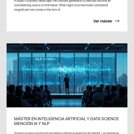
In today's business landscape, the constant generation of data has become an
overwhelming source of information. What might once have been considered
insignificant now comes in the form of...
Ver máster
MÁSTER EN INTELIGENCIA ARTIFICIAL Y DATA SCIENCE
MENCIÓN IA Y NLP
Vivimos la mayor revolución tecnológica desde la aparición de internet. Las empresas