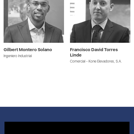
Gilbert Montero Solano
Francisco David Torres
Linde
Ingeniero Industrial
Comercial - Kone Elevadores, S.A.