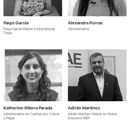
Paqui García
Alexandra Porras
Paqui García Máster in International
Administrativa
Trade
Katherine Ribera Parada
Adrián Martínez
Administrativa de Cuentas por Cobrar
Adrián Martínez Máster en Global
y Pagar
Executive MBA