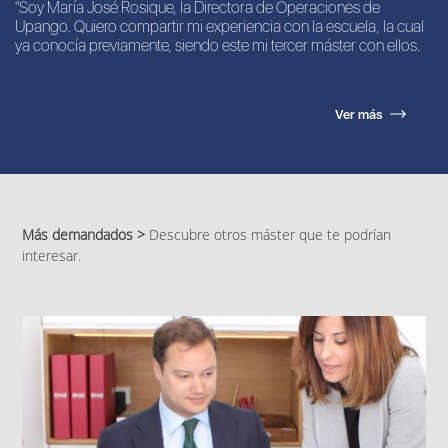
"Soy María José Rosique, la Directora de Operaciones de
Upango. Quiero compartir mi experiencia con la escuela, la cual
ya conocía previamente, siendo este mi tercer máster con ellos.
Ver más
Más demandados >
Descubre otros máster que te podrían
interesar.