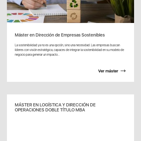
Máster en Dirección de Empresas Sostenibles
La sostenibilidad ya no es una opción, sino una necesidad. Las empresas buscan
líderes con visión estratégica, capaces de integrar la sostenibilidad en su modelo de
negocio para generar un impacto...
Ver máster
MÁSTER EN LOGÍSTICA Y DIRECCIÓN DE
OPERACIONES DOBLE TÍTULO MBA