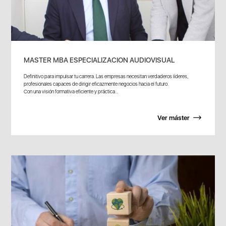
MASTER MBA ESPECIALIZACION AUDIOVISUAL
Definitivo para impulsar tu carrera. Las empresas necesitan verdaderos líderes,
profesionales capaces de dirigir eficazmente negocios hacia el futuro.
Con una visión formativa eficiente y práctica...
Ver máster