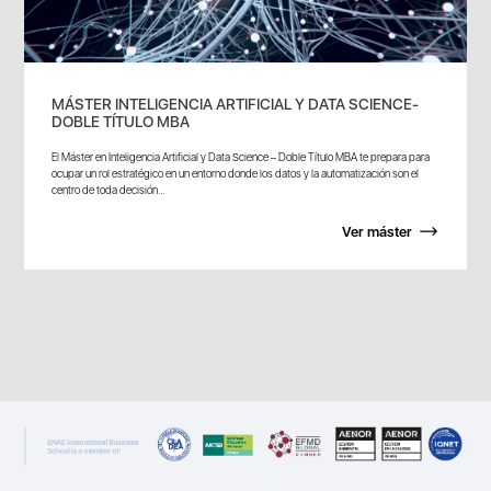
MÁSTER INTELIGENCIA ARTIFICIAL Y DATA SCIENCE-
DOBLE TÍTULO MBA
El Máster en Inteligencia Artificial y Data Science – Doble Título MBA te prepara para
ocupar un rol estratégico en un entorno donde los datos y la automatización son el
centro de toda decisión...
Ver máster