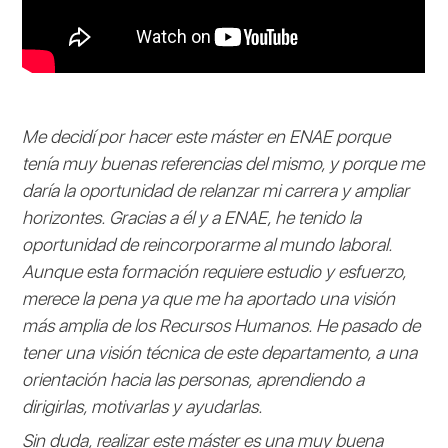
Me decidí por hacer este máster en ENAE porque
tenía muy buenas referencias del mismo, y porque me
daría la oportunidad de relanzar mi carrera y ampliar
horizontes. Gracias a él y a ENAE, he tenido la
oportunidad de reincorporarme al mundo laboral.
Aunque esta formación requiere estudio y esfuerzo,
merece la pena ya que me ha aportado una visión
más amplia de los Recursos Humanos. He pasado de
tener una visión técnica de este departamento, a una
orientación hacia las personas, aprendiendo a
dirigirlas, motivarlas y ayudarlas.
Sin duda, realizar este máster es una muy buena