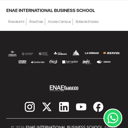
ENAE INTERNATIONAL BUSINESS SCHOOL
Área alumni
Área Enae
Acceso Campus
Bolsa de Empleo
© 2026
ENAE INTERNATIONAL BUSINESS SCHOOL.
Edificio