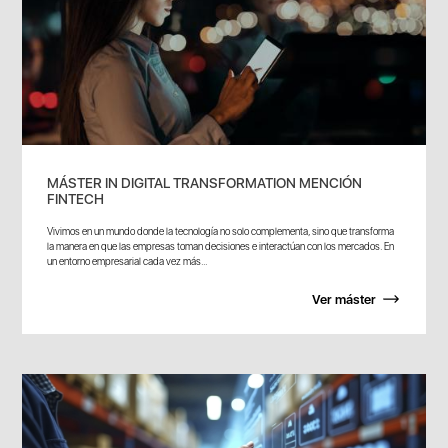
MÁSTER IN DIGITAL TRANSFORMATION MENCIÓN
FINTECH
Vivimos en un mundo donde la tecnología no solo complementa, sino que transforma
la manera en que las empresas toman decisiones e interactúan con los mercados. En
un entorno empresarial cada vez más...
Ver máster