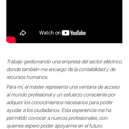
Trabajo gestionando una empresa del sector eléctrico,
donde también me encargo de la contabilidad y de
recursos humanos.
Para mí, el máster representa una ventana de acceso
al mundo profesional y un esfuerzo consciente por
adquirir los conocimientos necesarios para poder
ayudar a los ciudadanos. Esta experiencia me ha
permitido conocer a nuevos profesionales, con
quienes espero poder apoyarme en el futuro.