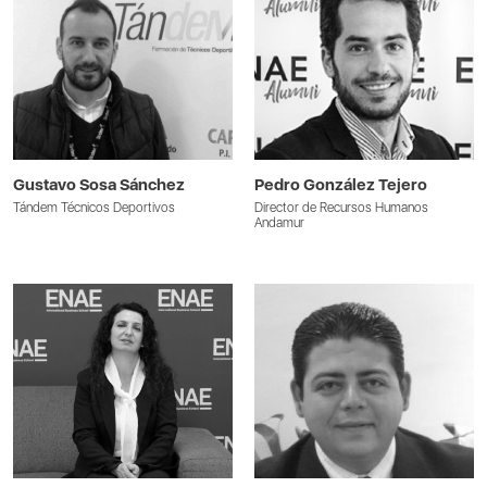
Gustavo Sosa Sánchez
Pedro González Tejero
Tándem Técnicos Deportivos
Director de Recursos Humanos
Andamur