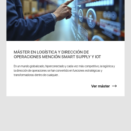
MÁSTER EN LOGÍSTICA Y DIRECCIÓN DE
OPERACIONES MENCIÓN SMART SUPPLY Y IOT
En un mundo globalizado, hiperconectado y cada vez más competitivo, la logística y
la dirección de operaciones se han convertido en funciones estratégicas y
transformadoras dentro de cualquier...
Ver máster