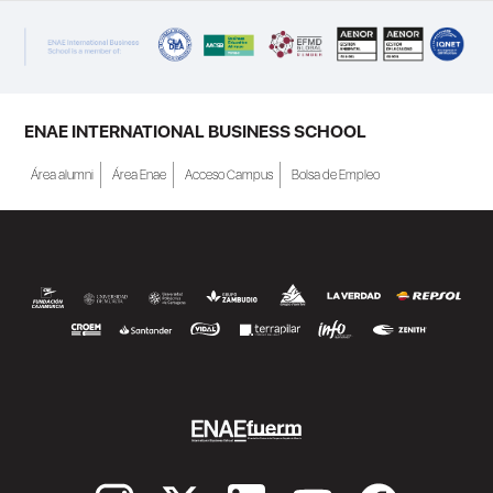
ENAE INTERNATIONAL BUSINESS SCHOOL
Área alumni
Área Enae
Acceso Campus
Bolsa de Empleo