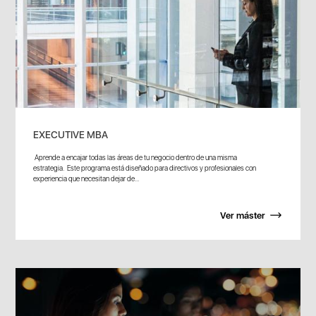
EXECUTIVE MBA
Aprende a encajar todas las áreas de tu negocio dentro de una misma
estrategia. Este programa está diseñado para directivos y profesionales con
experiencia que necesitan dejar de...
Ver máster