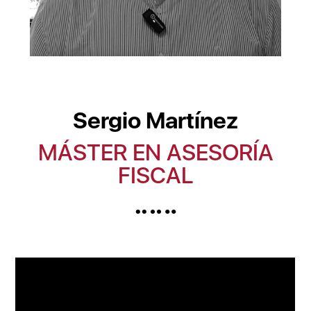
Sergio Martínez
MÁSTER EN ASESORÍA
FISCAL