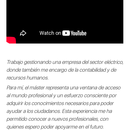
Trabajo gestionando una empresa del sector eléctrico,
donde también me encargo de la contabilidad y de
recursos humanos.
Para mí, el máster representa una ventana de acceso
al mundo profesional y un esfuerzo consciente por
adquirir los conocimientos necesarios para poder
ayudar a los ciudadanos. Esta experiencia me ha
permitido conocer a nuevos profesionales, con
quienes espero poder apoyarme en el futuro.