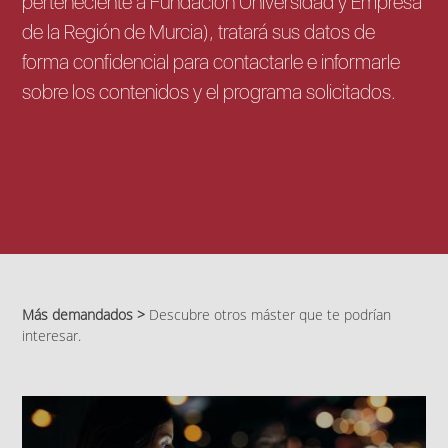
perteneciente a Fundación Universidad y Empresa
de la Región de Murcia), tratará sus datos de
forma confidencial para contactarle e informarle
sobre los contenidos y el programa solicitados.
Más demandados >
Descubre otros máster que te podrían
interesar.