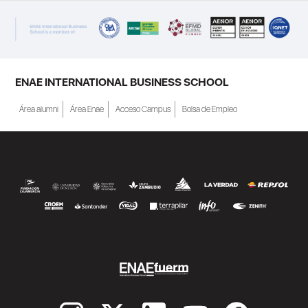
ENAE INTERNATIONAL BUSINESS SCHOOL
Área alumni
Área Enae
Acceso Campus
Bolsa de Empleo