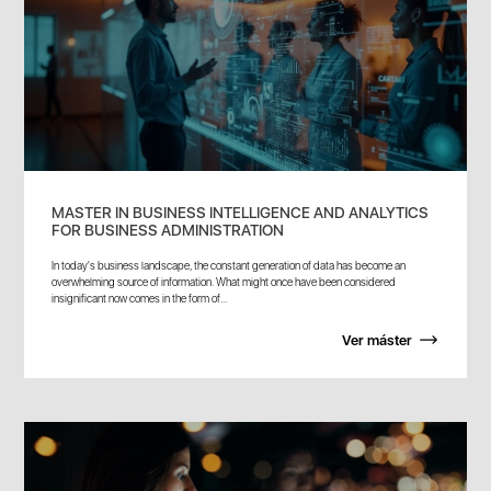
MASTER IN BUSINESS INTELLIGENCE AND ANALYTICS
FOR BUSINESS ADMINISTRATION
In today's business landscape, the constant generation of data has become an
overwhelming source of information. What might once have been considered
insignificant now comes in the form of...
Ver máster