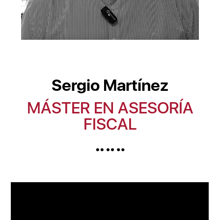
Sergio Martínez
MÁSTER EN ASESORÍA
FISCAL