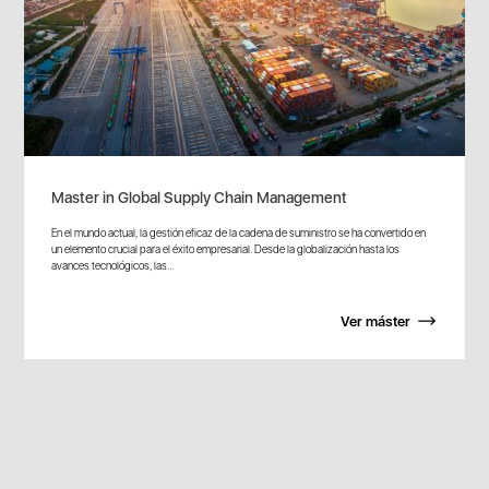
Master in Global Supply Chain Management
En el mundo actual, la gestión eficaz de la cadena de suministro se ha convertido en
un elemento crucial para el éxito empresarial. Desde la globalización hasta los
avances tecnológicos, las...
Ver máster