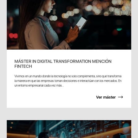
MÁSTER IN DIGITAL TRANSFORMATION MENCIÓN
FINTECH
Vivimos en un mundo donde la tecnología no solo complementa, sino que transforma
la manera en que las empresas toman decisiones e interactúan con los mercados. En
un entorno empresarial cada vez más...
Ver máster