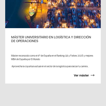
MÁSTER UNIVERSITARIO EN LOGÍSTICA Y DIRECCIÓN
DE OPERACIONES
Máster reconocido como el 6º de España en el Ranking QS y Forbes 2025 y mejores
MBA de España por El Mundo
Aprovecha la coyuntura actual en el sector de la logística para lanzar tu carrera...
Ver máster