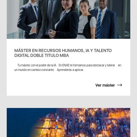
MÁSTER EN RECURSOS HUMANOS, IA Y TALENTO
DIGITAL DOBLE TITULO MBA
Tu máster, con el poder de la IA En ENAE te formamos para destacar y liderar en
un mundo en cambio constante. Aprenderás a aplicar...
Ver máster