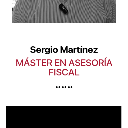
Sergio Martínez
MÁSTER EN ASESORÍA
FISCAL