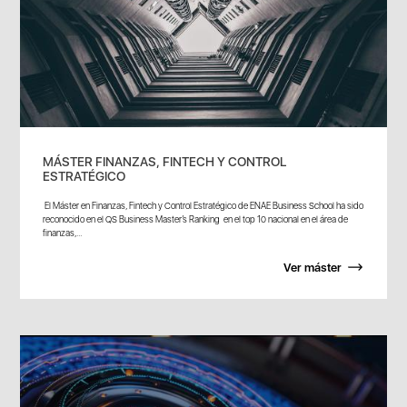
MÁSTER FINANZAS, FINTECH Y CONTROL
ESTRATÉGICO
El Máster en Finanzas, Fintech y Control Estratégico de ENAE Business School ha sido
reconocido en el QS Business Master’s Ranking en el top 10 nacional en el área de
finanzas,...
Ver máster