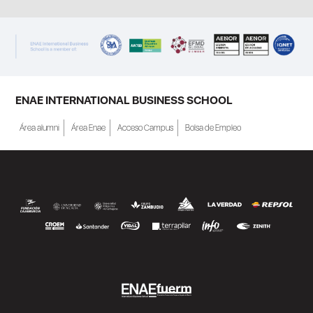
ENAE INTERNATIONAL BUSINESS SCHOOL
Área alumni
Área Enae
Acceso Campus
Bolsa de Empleo