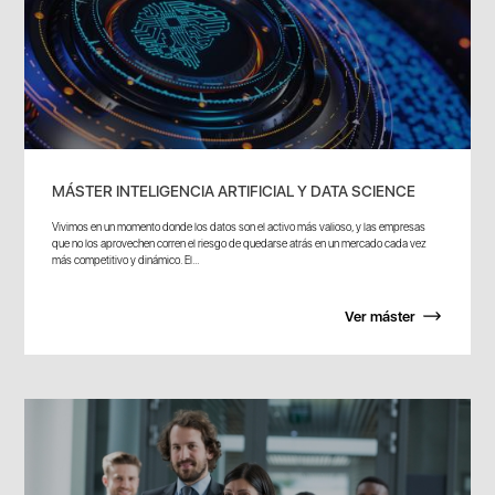
MÁSTER INTELIGENCIA ARTIFICIAL Y DATA SCIENCE
Vivimos en un momento donde los datos son el activo más valioso, y las empresas
que no los aprovechen corren el riesgo de quedarse atrás en un mercado cada vez
más competitivo y dinámico. El...
Ver máster