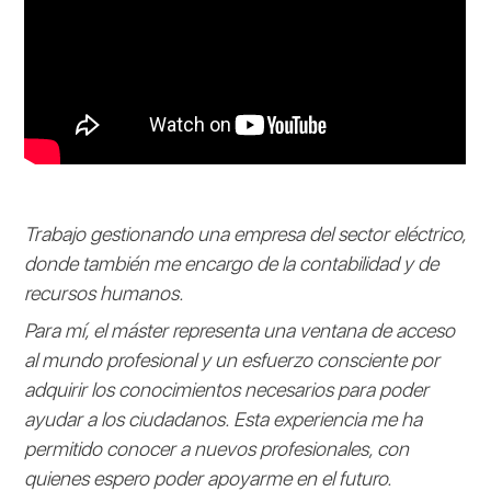
Trabajo gestionando una empresa del sector eléctrico,
donde también me encargo de la contabilidad y de
recursos humanos.
Para mí, el máster representa una ventana de acceso
al mundo profesional y un esfuerzo consciente por
adquirir los conocimientos necesarios para poder
ayudar a los ciudadanos. Esta experiencia me ha
permitido conocer a nuevos profesionales, con
quienes espero poder apoyarme en el futuro.