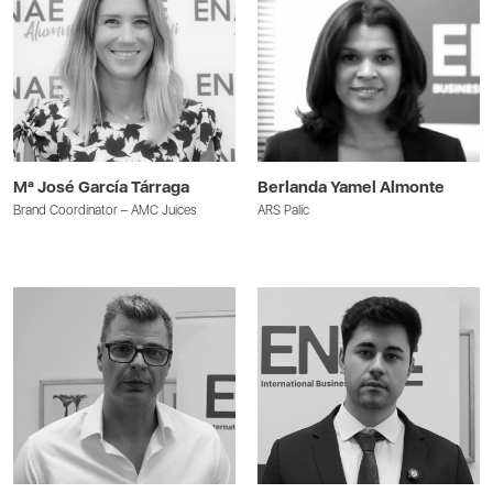
Mª José García Tárraga
Berlanda Yamel Almonte
Brand Coordinator – AMC Juices
ARS Palic