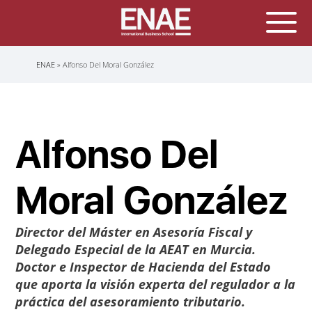
Sobrescribir
ENAE
Alfonso Del Moral González
enlaces
de
ayuda
a
la
navegación
Alfonso Del
Moral González
Director del Máster en Asesoría Fiscal y
Delegado Especial de la AEAT en Murcia.
Doctor e Inspector de Hacienda del Estado
que aporta la visión experta del regulador a la
práctica del asesoramiento tributario.