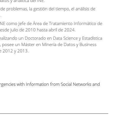
atos y analítica del INE.
 de problemas, la gestión del tiempo, el análisis de
.
 INE como Jefe de Área de Tratamiento Informático de
esde julio de 2010 hasta abril de 2024.
ealizando un Doctorado en Data Science y Estadística
 posee un Máster en Minería de Datos y Business
re 2012 y 2013.
ergencies with Information from Social Networks and