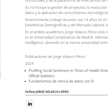
horizontales y de la plataforma de intercambio de d
Su rol incluye la gestión de proyectos, la resolución
datos y la aplicación de conocimientos tecnológicos
Anteriormente, trabajó durante casi 14 años en el
Estadísticas Demográficas y del Mercado Laboral, d
En el ámbito académico, Jorge Velasco Pérez está r
en la Universidad Complutense de Madrid. Además,
Intelligence, obtenido en la misma universidad ent
Publicaciones de Jorge Velasco Pérez:
2024
Profiling Social Sentiment in Times of Health Em
Official Statistics.
Fundamentos de ciencia de datos con R
.
Follow JORGE VELASCO LÓPEZ: