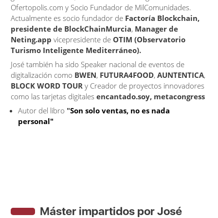
Ofertopolis.com y Socio Fundador de MilComunidades.
Actualmente es socio fundador de
Factoría Blockchain,
presidente de BlockChainMurcia
,
Manager de
Neting.app
vicepresidente de
OTIM (Observatorio
Turismo Inteligente Mediterráneo).
José también ha sido
Speaker nacional de eventos de
digitalización como
BWEN
,
FUTURA4FOOD
,
AUNTENTICA
,
BLOCK WORD TOUR
y Creador de proyectos innovadores
como las tarjetas digitales
encantado.soy, metacongress
Autor del libro
"
Son solo ventas, no es nada
personal"
Máster impartidos por José