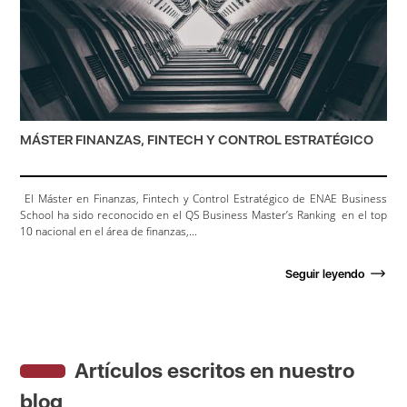
MÁSTER FINANZAS, FINTECH Y CONTROL ESTRATÉGICO
El Máster en Finanzas, Fintech y Control Estratégico de ENAE Business
School ha sido reconocido en el QS Business Master’s Ranking en el top
10 nacional en el área de finanzas,...
Seguir leyendo
Artículos escritos en nuestro
blog