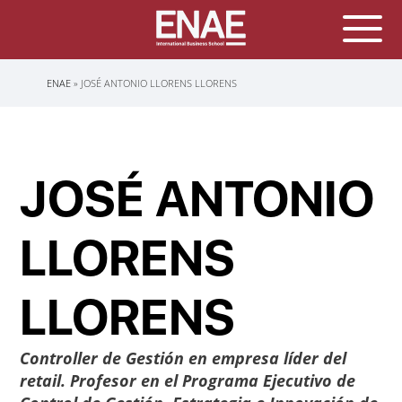
Sobrescribir
ENAE
JOSÉ ANTONIO LLORENS LLORENS
enlaces
de
ayuda
a
la
navegación
JOSÉ ANTONIO
LLORENS
LLORENS
Controller de Gestión en empresa líder del
retail. Profesor en el Programa Ejecutivo de