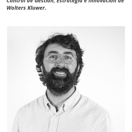
Control de Gestión, Estrategia e Innovación de
Wolters Kluwer.