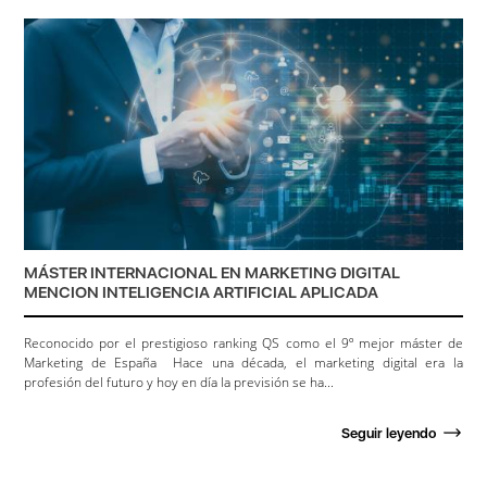
MÁSTER INTERNACIONAL EN MARKETING DIGITAL
MENCION INTELIGENCIA ARTIFICIAL APLICADA
Reconocido por el prestigioso ranking QS como el 9º mejor máster de
Marketing de España Hace una década, el marketing digital era la
profesión del futuro y hoy en día la previsión se ha...
Seguir leyendo