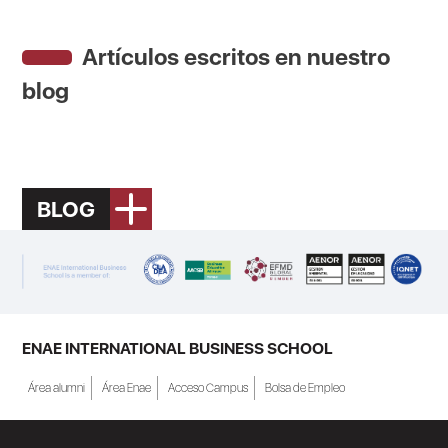
Artículos escritos en nuestro
blog
BLOG
ENAE INTERNATIONAL BUSINESS SCHOOL
Área alumni
Área Enae
Acceso Campus
Bolsa de Empleo