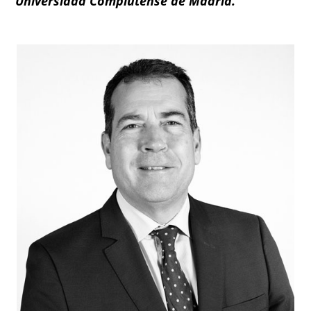
Universidad Complutense de Madrid.