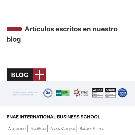
Artículos escritos en nuestro
blog
BLOG
ENAE INTERNATIONAL BUSINESS SCHOOL
Área alumni
Área Enae
Acceso Campus
Bolsa de Empleo