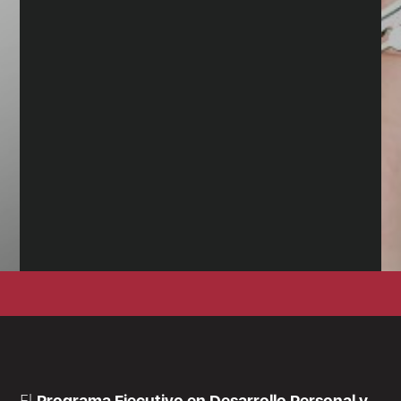
El
Programa Ejecutivo en Desarrollo Personal y