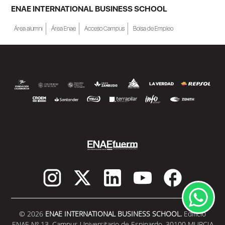
ENAE INTERNATIONAL BUSINESS SCHOOL
Área alumni
Área Enae
Acceso Campus
Bolsa de Empleo
© 2026
ENAE INTERNATIONAL BUSINESS SCHOOL.
Edificio
ENAE Nº 13. Campus Universitario de Espinardo. 30100 MURCIA