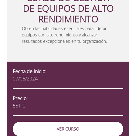
DE EQUIPOS DE ALTO
RENDIMIENTO
Obtén las habilidades esenciales para liderar
equipos con alto rendimiento y alcanzar
resultados excepcionales en tu organización.
Fecha de inicio:
07/06/2024
Precio:
551 €
VER CURSO