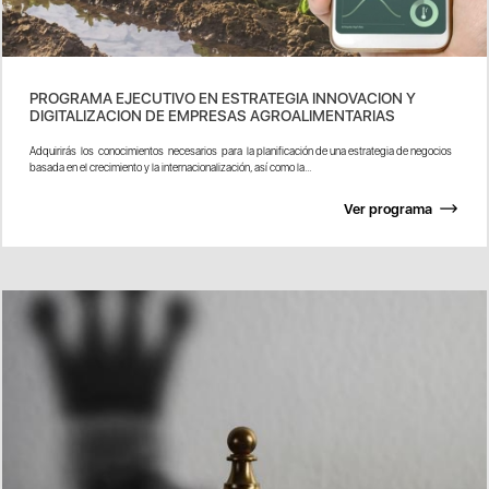
PROGRAMA EJECUTIVO EN ESTRATEGIA INNOVACION Y
DIGITALIZACION DE EMPRESAS AGROALIMENTARIAS
Adquirirás los conocimientos necesarios para la planificación de una estrategia de negocios
basada en el crecimiento y la internacionalización, así como la...
Ver programa