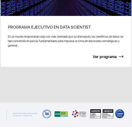
PROGRAMA EJECUTIVO EN DATA SCIENTIST
En un mundo empresarial cada vez más orientado por la información, los científicos de datos se
han convertido en piezas fundamentales para impulsar la toma de decisiones estratégicas y
generar...
Ver programa