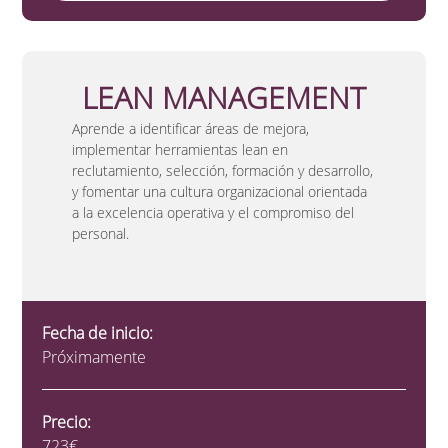
LEAN MANAGEMENT
Aprende a identificar áreas de mejora,
implementar herramientas lean en
reclutamiento, selección, formación y desarrollo,
y fomentar una cultura organizacional orientada
a la excelencia operativa y el compromiso del
personal.
Fecha de inicio:
Próximamente
Precio:
723€