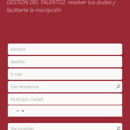
GESTION DEL TALENTO2, resolver tus dudas y
facilitarte la inscripción