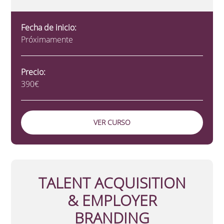
Fecha de inicio:
Próximamente
Precio:
390€
VER CURSO
TALENT ACQUISITION
& EMPLOYER
BRANDING