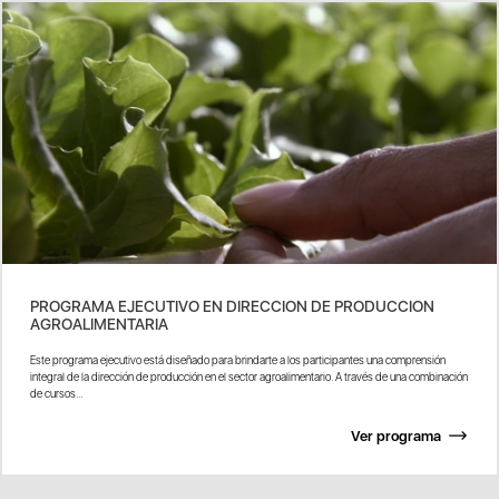
PROGRAMA EJECUTIVO EN DIRECCION DE PRODUCCION
AGROALIMENTARIA
Este programa ejecutivo está diseñado para brindarte a los participantes una comprensión
integral de la dirección de producción en el sector agroalimentario. A través de una combinación
de cursos...
Ver programa