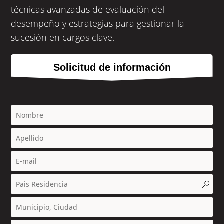
técnicas avanzadas de evaluación del 
desempeño y estrategias para gestionar la 
sucesión en cargos clave.
Solicitud de información