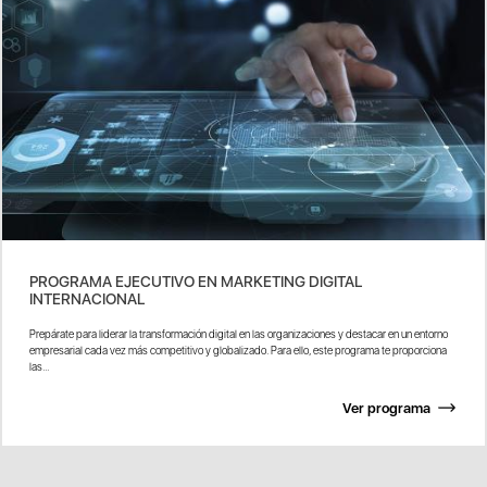
PROGRAMA EJECUTIVO EN MARKETING DIGITAL
INTERNACIONAL
Prepárate para liderar la transformación digital en las organizaciones y destacar en un entorno
empresarial cada vez más competitivo y globalizado. Para ello, este programa te proporciona
las...
Ver programa