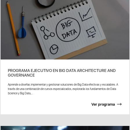
PROGRAMA EJECUTIVO EN BIG DATA ARCHITECTURE AND
GOVERNANCE
Aprende a diseñar, implementar y gestionar soluciones de Big Data efectivas y escalables. A
través de una combinación de cursos especializados, explorarás los fundamentos de Data
Science y Big Data,...
Ver programa