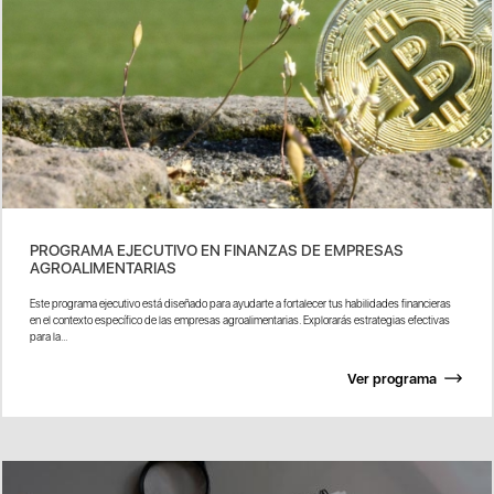
PROGRAMA EJECUTIVO EN FINANZAS DE EMPRESAS
AGROALIMENTARIAS
Este programa ejecutivo está diseñado para ayudarte a fortalecer tus habilidades financieras
en el contexto específico de las empresas agroalimentarias. Explorarás estrategias efectivas
para la...
Ver programa