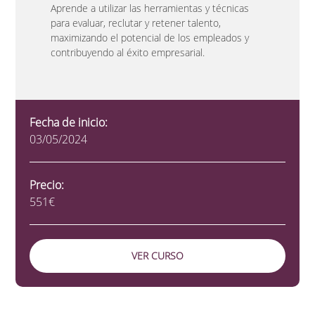
Aprende a utilizar las herramientas y técnicas
para evaluar, reclutar y retener talento,
maximizando el potencial de los empleados y
contribuyendo al éxito empresarial.
Fecha de inicio:
03/05/2024
Precio:
551€
VER CURSO