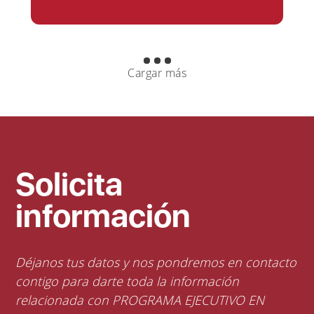
Cargar más
Solicita
información
Déjanos tus datos y nos pondremos en contacto
contigo para darte toda la información
relacionada con PROGRAMA EJECUTIVO EN