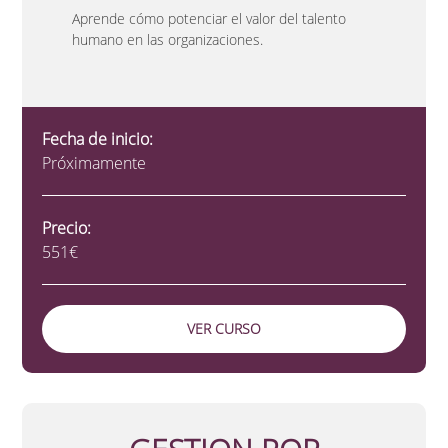
Aprende cómo potenciar el valor del talento
humano en las organizaciones.
Fecha de inicio:
Próximamente
Precio:
551€
VER CURSO