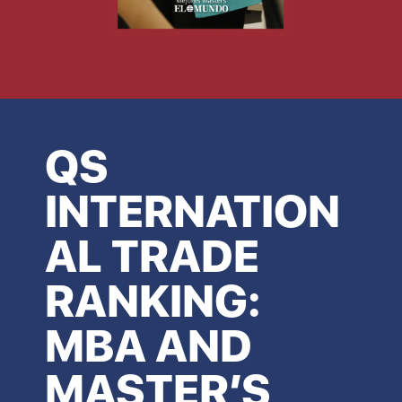
QS
INTERNATION
AL TRADE
RANKING:
MBA AND
MASTER’S