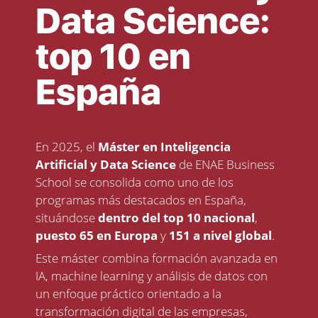
Data Science:
top 10 en
España
En 2025, el
Máster en Inteligencia
Artificial y Data Science
de ENAE Business
School se consolida como uno de los
programas más destacados en España,
situándose
dentro del top 10 nacional
,
puesto 65 en Europa
y
151 a nivel global
.
Este máster combina formación avanzada en
IA, machine learning y análisis de datos con
un enfoque práctico orientado a la
transformación digital de las empresas,