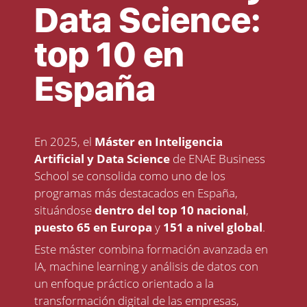
Data Science:
top 10 en
España
En 2025, el
Máster en Inteligencia
Artificial y Data Science
de ENAE Business
School se consolida como uno de los
programas más destacados en España,
situándose
dentro del top 10 nacional
,
puesto 65 en Europa
y
151 a nivel global
.
Este máster combina formación avanzada en
IA, machine learning y análisis de datos con
un enfoque práctico orientado a la
transformación digital de las empresas,