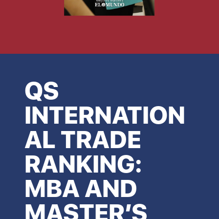
QS
INTERNATION
AL TRADE
RANKING:
MBA AND
MASTER’S