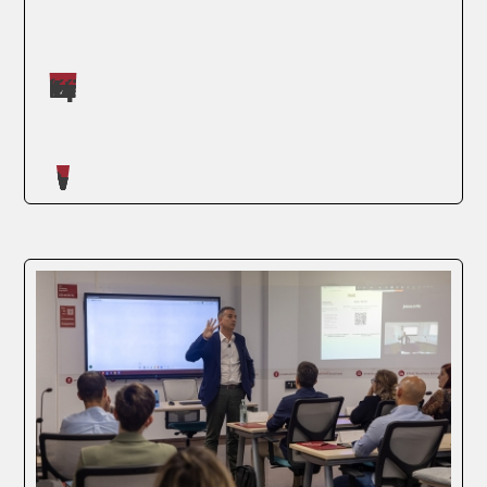
Máster impartidos por Judit López Martínez
SEGUIR LEYENDO
Artículos escritos en nuestro blog
¿Estás pensando en dar un salto en tu
carrera y estudiar en el extranjero? Si es así,
Murcia puede ser la respuesta que buscas.
Además de ser una ciudad con un clima
envidiable y un ambiente acogedor, ofrece
una sólida oportunidad educativa a través...