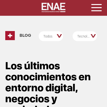
BLOG
Todos
Tecnología/Digital/Innovación/Data Science
Los últimos
conocimientos en
entorno digital,
negocios y