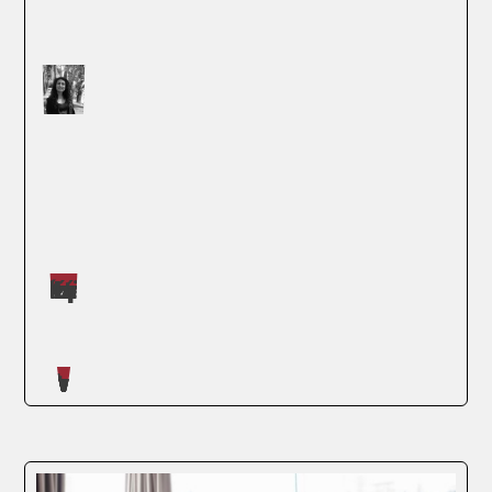
Máster impartidos por Judit López Martínez
SEGUIR LEYENDO
Artículos escritos en nuestro blog
Invertir en un máster de alto rendimiento