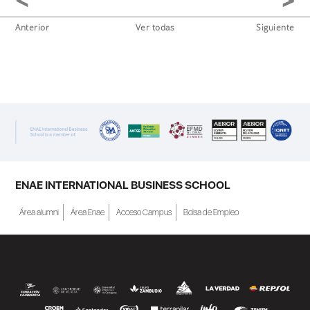
Anterior
Ver todas
Siguiente
ENAE INTERNATIONAL BUSINESS SCHOOL
Área alumni
Área Enae
Acceso Campus
Bolsa de Empleo