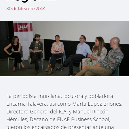
30 de Mayo de 2018
La periodista murciana, locutora y dobladora
Encarna Talavera, así como Marta Lopez Briones,
Directora General del ICA, y Manuel Rincón
Hércules, Decano de ENAE Business School,
fueron los encargados de presentar ante una