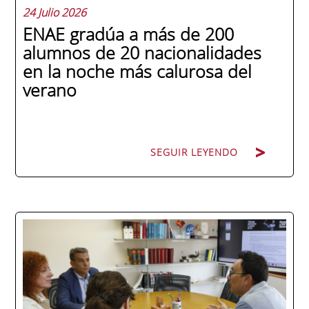
24 Julio 2026
ENAE gradúa a más de 200
alumnos de 20 nacionalidades
en la noche más calurosa del
verano
SEGUIR LEYENDO
La promoción 2025/2026 de ENAE Business
School se convirtió en una de las más
internacionales de la historia de la escuela
en una ceremonia celebrada en Murcia
con 44 grados y más de 600 asistentes.