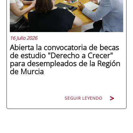
Ricardo Navarro, vicepresidente senior de
Generac Power Systems en Estados Unidos
y antiguo alumno...
16 Julio 2026
Abierta la convocatoria de becas
de estudio "Derecho a Crecer"
para desempleados de la Región
de Murcia
SEGUIR LEYENDO
SEGUIR LEYENDO
ENAE Business School y el SEF han