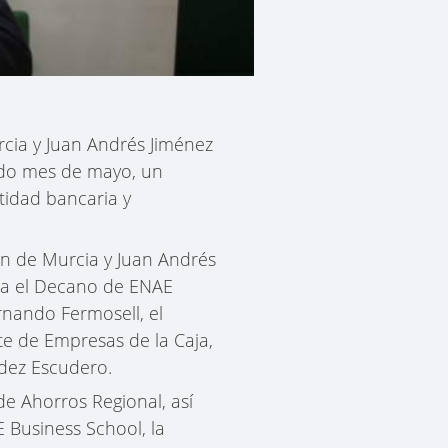
cia y Juan Andrés Jiménez
sado mes de mayo, un
tidad bancaria y
n de Murcia y Juan Andrés
rma el Decano de ENAE
rnando Fermosell, el
te de Empresas de la Caja,
ndez Escudero.
de Ahorros Regional, así
 Business School, la