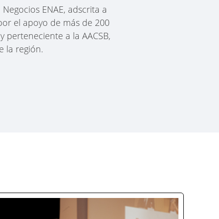
 Negocios ENAE, adscrita a
 por el apoyo de más de 200
y perteneciente a la AACSB,
 la región.