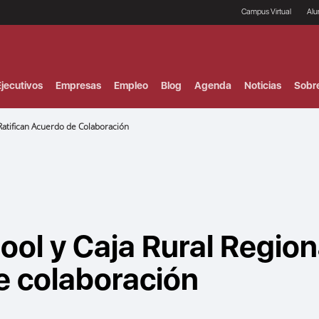
Campus Virtual
Al
¿
B
F
jecutivos
Empresas
Empleo
Blog
Agenda
Noticias
Sobr
P
E
P
Ratifican Acuerdo de Colaboración
F
B
F
I
P
e
C
V
ol y Caja Rural Region
de colaboración