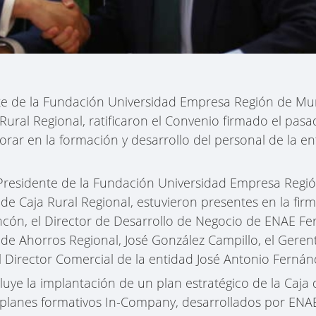
nte de la Fundación Universidad Empresa Región de Mur
Rural Regional, ratificaron el Convenio firmado el pa
orar en la formación y desarrollo del personal de la en
Presidente de la Fundación Universidad Empresa Regió
de Caja Rural Regional, estuvieron presentes en la fi
cón, el Director de Desarrollo de Negocio de ENAE Fe
 de Ahorros Regional, José González Campillo, el Geren
l Director Comercial de la entidad José Antonio Ferná
luye la implantación de un plan estratégico de la Caja 
 planes formativos In-Company, desarrollados por ENAE