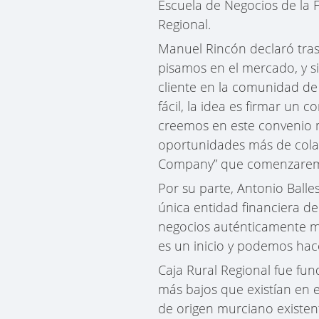
Escuela de Negocios de la 
Regional.
Manuel Rincón declaró tras
pisamos en el mercado, y si
cliente en la comunidad de 
fácil, la idea es firmar un
creemos en este convenio m
oportunidades más de colabor
Company” que comenzaremos 
Por su parte, Antonio Balle
única entidad financiera d
negocios auténticamente m
es un inicio y podemos hace
Caja Rural Regional fue fun
más bajos que existían en e
de origen murciano existen