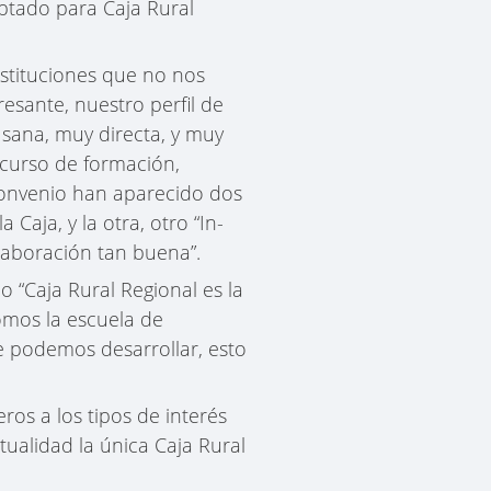
ptado para Caja Rural
nstituciones que no nos
esante, nuestro perfil de
 sana, muy directa, y muy
 curso de formación,
convenio han aparecido dos
Caja, y la otra, otro “In-
laboración tan buena”.
o “Caja Rural Regional es la
omos la escuela de
 podemos desarrollar, esto
ros a los tipos de interés
tualidad la única Caja Rural