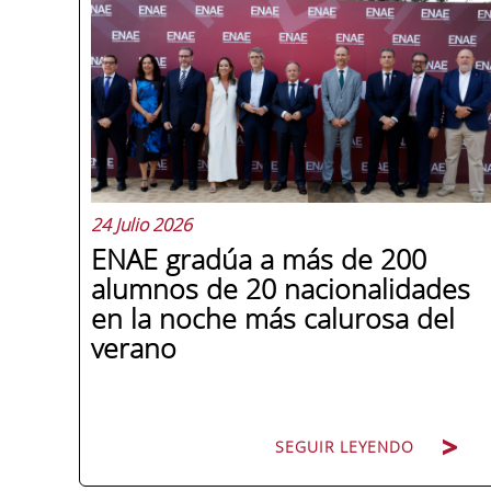
24 Julio 2026
ENAE gradúa a más de 200
alumnos de 20 nacionalidades
en la noche más calurosa del
verano
SEGUIR LEYENDO