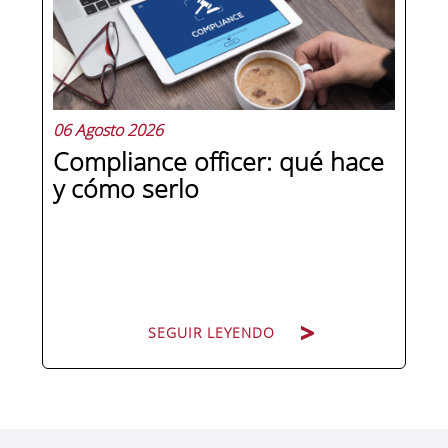
competencias que se pueden
aprender, practicar y medir. Si te
preguntas qué separa a un directivo...
06 Agosto 2026
Compliance officer: qué hace
y cómo serlo
SEGUIR LEYENDO
SEGUIR LEYENDO
Pocas figuras han ganado tanto peso