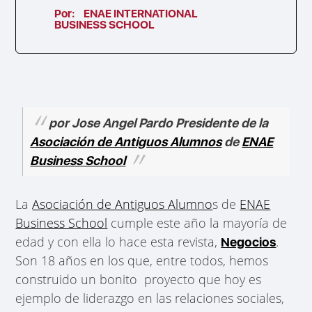
Por:
ENAE INTERNATIONAL
BUSINESS SCHOOL
por Jose Angel Pardo Presidente de la
Asociación de Antiguos Alumnos
de
ENAE
Business School
La
Asociación de Antiguos Alumno
s de
ENAE
Business School
cumple este año la mayoría de
edad y con ella lo hace esta revista,
.
Negocios
Son 18 años en los que, entre todos, hemos
construido un bonito proyecto que hoy es
ejemplo de liderazgo en las relaciones sociales,