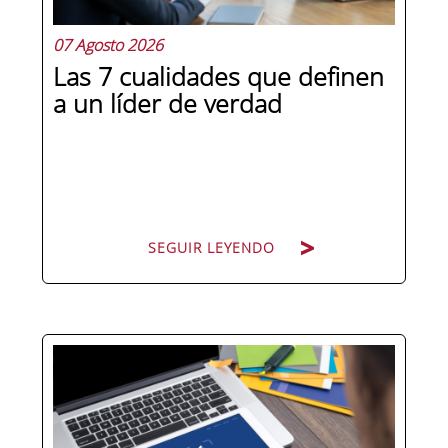
07 Agosto 2026
Las 7 cualidades que definen
a un líder de verdad
SEGUIR LEYENDO
Hay personas que ocupan puestos de
dirección y hay personas que lideran.
La diferencia no está en el cargo ni en
la antigüedad, sino en un conjunto de