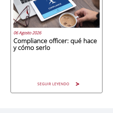
competencias que se pueden
aprender, practicar y medir. Si te
preguntas qué separa a un directivo...
06 Agosto 2026
Compliance officer: qué hace
y cómo serlo
SEGUIR LEYENDO
SEGUIR LEYENDO
Pocas figuras han ganado tanto peso