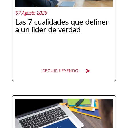
07 Agosto 2026
Las 7 cualidades que definen
a un líder de verdad
SEGUIR LEYENDO
Hay personas que ocupan puestos de
dirección y hay personas que lideran.
La diferencia no está en el cargo ni en
la antigüedad, sino en un conjunto de