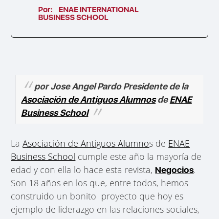
Por:
ENAE INTERNATIONAL
BUSINESS SCHOOL
por Jose Angel Pardo Presidente de la
Asociación de Antiguos Alumnos
de
ENAE
Business School
La
Asociación de Antiguos Alumno
s de
ENAE
Business School
cumple este año la mayoría de
edad y con ella lo hace esta revista,
.
Negocios
Son 18 años en los que, entre todos, hemos
construido un bonito proyecto que hoy es
ejemplo de liderazgo en las relaciones sociales,