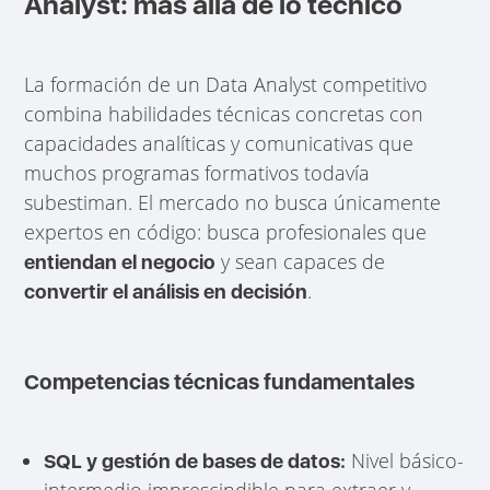
Analyst: más allá de lo técnico
La formación de un Data Analyst competitivo
combina habilidades técnicas concretas con
capacidades analíticas y comunicativas que
muchos programas formativos todavía
subestiman. El mercado no busca únicamente
expertos en código: busca profesionales que
y sean capaces de
entiendan el negocio
.
convertir el análisis en decisión
Competencias técnicas fundamentales
Nivel básico-
SQL y gestión de bases de datos:
intermedio imprescindible para extraer y