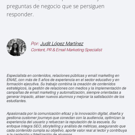
preguntas de negocio que se persiguen
responder.
Por:
Judit López Martínez
Content, PR & Email Marketing Specialist
Especialista en contenidos, relaciones públicas y email marketing en
ENAE, con más de 5 años de experiencia en el sector educativo y en
formación ejecutiva. Su trabajo combina la creación de contenidos
estratégicos, la gestión de relaciones con medios y la implementación de
campañas de email marketing y automatización, siempre orientadas a
generar impacto, atraer nuevos alumnos y mejorar la satisfacción de los
estudiantes.
Apasionada por la comunicación eficaz y la innovación digital, diseña y
gestiona customer journeys que conectan con la audiencia, optimizan la
experiencia del usuario y refuerzan la reputación de la escuela. Su
enfoque integra SEO, storytelling y análisis de métricas, asegurando que
cada contenido cumpla su objetivo, aporte valor real al lector y contribuya
a la captación y fidelización de alumnos.