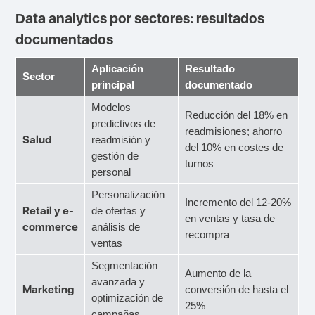
Data analytics por sectores: resultados
documentados
Aplicación
Resultado
Sector
principal
documentado
Modelos
Reducción del 18% en
predictivos de
readmisiones; ahorro
Salud
readmisión y
del 10% en costes de
gestión de
turnos
personal
Personalización
Incremento del 12-20%
Retail y e-
de ofertas y
en ventas y tasa de
commerce
análisis de
recompra
ventas
Segmentación
Aumento de la
avanzada y
Marketing
conversión de hasta el
optimización de
25%
campañas