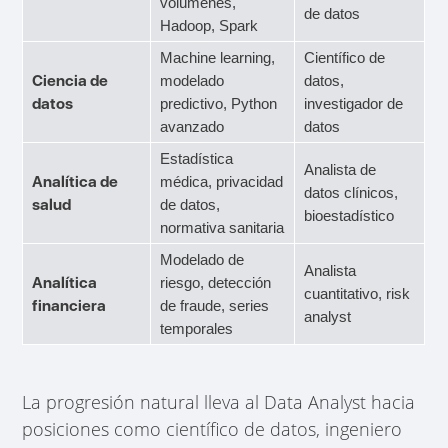
volúmenes,
de datos
Hadoop, Spark
Machine learning,
Científico de
Ciencia de
modelado
datos,
datos
predictivo, Python
investigador de
avanzado
datos
Estadística
Analista de
Analítica de
médica, privacidad
datos clínicos,
salud
de datos,
bioestadístico
normativa sanitaria
Modelado de
Analista
Analítica
riesgo, detección
cuantitativo, risk
financiera
de fraude, series
analyst
temporales
La progresión natural lleva al Data Analyst hacia
posiciones como científico de datos, ingeniero