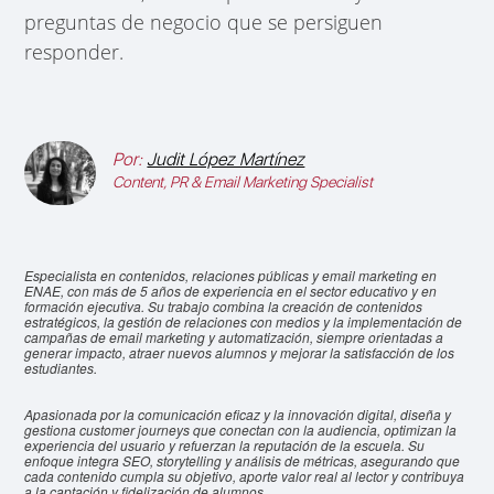
preguntas de negocio que se persiguen
responder.
Por:
Judit López Martínez
Content, PR & Email Marketing Specialist
Especialista en contenidos, relaciones públicas y email marketing en
ENAE, con más de 5 años de experiencia en el sector educativo y en
formación ejecutiva. Su trabajo combina la creación de contenidos
estratégicos, la gestión de relaciones con medios y la implementación de
campañas de email marketing y automatización, siempre orientadas a
generar impacto, atraer nuevos alumnos y mejorar la satisfacción de los
estudiantes.
Apasionada por la comunicación eficaz y la innovación digital, diseña y
gestiona customer journeys que conectan con la audiencia, optimizan la
experiencia del usuario y refuerzan la reputación de la escuela. Su
enfoque integra SEO, storytelling y análisis de métricas, asegurando que
cada contenido cumpla su objetivo, aporte valor real al lector y contribuya
a la captación y fidelización de alumnos.