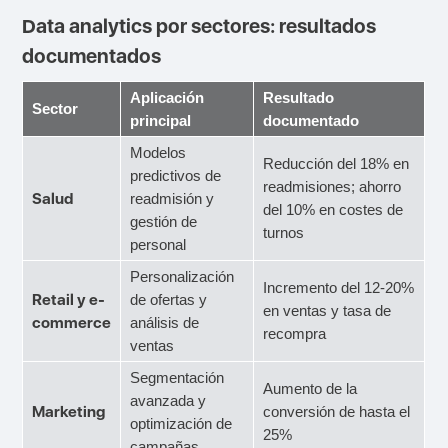
Data analytics por sectores: resultados
documentados
Aplicación
Resultado
Sector
principal
documentado
Modelos
Reducción del 18% en
predictivos de
readmisiones; ahorro
Salud
readmisión y
del 10% en costes de
gestión de
turnos
personal
Personalización
Incremento del 12-20%
Retail y e-
de ofertas y
en ventas y tasa de
commerce
análisis de
recompra
ventas
Segmentación
Aumento de la
avanzada y
Marketing
conversión de hasta el
optimización de
25%
campañas