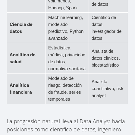
volúmenes,
de datos
Hadoop, Spark
Machine learning,
Científico de
Ciencia de
modelado
datos,
datos
predictivo, Python
investigador de
avanzado
datos
Estadística
Analista de
Analítica de
médica, privacidad
datos clínicos,
salud
de datos,
bioestadístico
normativa sanitaria
Modelado de
Analista
Analítica
riesgo, detección
cuantitativo, risk
financiera
de fraude, series
analyst
temporales
La progresión natural lleva al Data Analyst hacia
posiciones como científico de datos, ingeniero