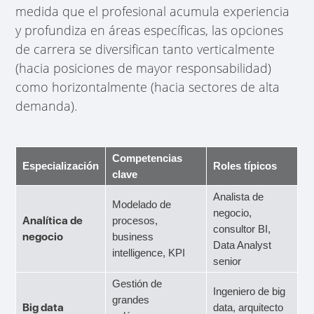
medida que el profesional acumula experiencia
y profundiza en áreas específicas, las opciones
de carrera se diversifican tanto verticalmente
(hacia posiciones de mayor responsabilidad)
como horizontalmente (hacia sectores de alta
demanda).
Competencias
Especialización
Roles típicos
clave
Analista de
Modelado de
negocio,
Analítica de
procesos,
consultor BI,
negocio
business
Data Analyst
intelligence, KPI
senior
Gestión de
Ingeniero de big
grandes
Big data
data, arquitecto