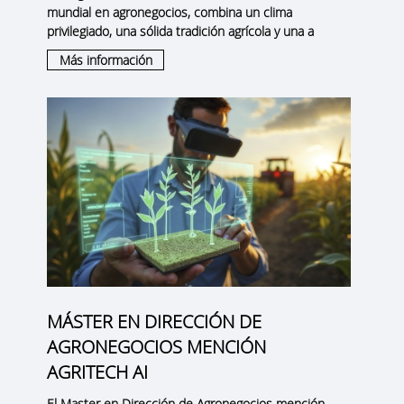
mundial en agronegocios
, combina un clima
privilegiado, una sólida tradición agrícola y una a
Más información
MÁSTER EN DIRECCIÓN DE
AGRONEGOCIOS MENCIÓN
AGRITECH AI
El Master en Dirección de Agronegocios mención