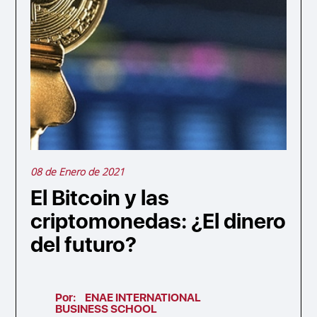
08 de Enero de 2021
El Bitcoin y las
criptomonedas: ¿El dinero
del futuro?
Por:
ENAE INTERNATIONAL
BUSINESS SCHOOL